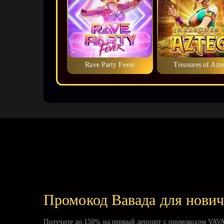
Rave Party Fever
Treasures of Azte
Промокод Вавада для нови
Получите до 150% на первый депозит с промокодом VAVA