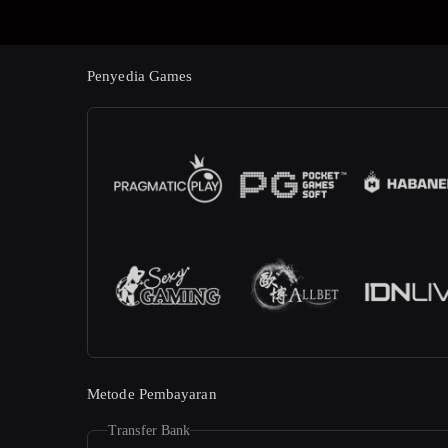
Penyedia Games
Metode Pembayaran
Transfer Bank