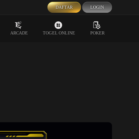
DAFTAR
LOGIN
ARCADE
TOGEL ONLINE
POKER