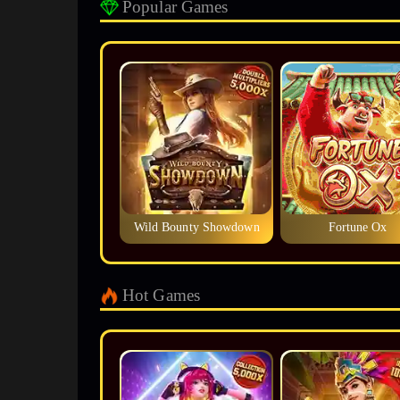
Popular Games
Wild Bounty Showdown
Fortune Ox
Hot Games