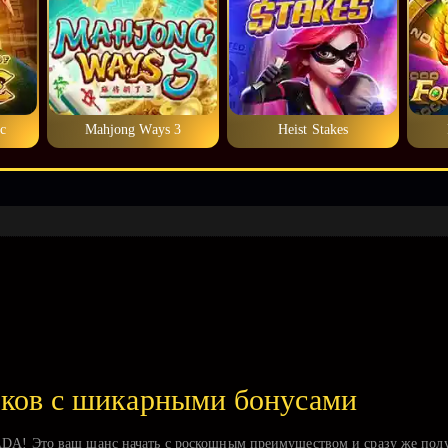
c
Mahjong Ways 3
Heist Stakes
чков с шикарными бонусами
DA! Это ваш шанс начать с роскошным преимуществом и сразу же получ