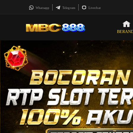
Whatsapp
Telegram
Livechat
BERAN