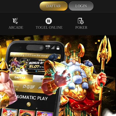
DAFTAR
LOGIN
ARCADE
TOGEL ONLINE
POKER