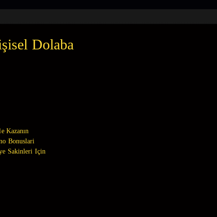
işisel Dolaba
le Kazanın
no Bonuslari
e Sakinleri Için