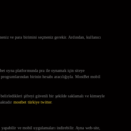
tmeniz ve para birimini seçmeniz gerekir. Ardından, kullanıcı
tbet oyna platformunda pra ile oynamak için siteye
 programlarından birinin hesabı aracılığıyla. MostBet mobil
belirledikleri şifreyi güvenli bir şekilde saklamalı ve kimseyle
maktadır
mostbet türkiye twitter
.
ği yapabilir ve mobil uygulamaları indirebilir. Ayna web-site,