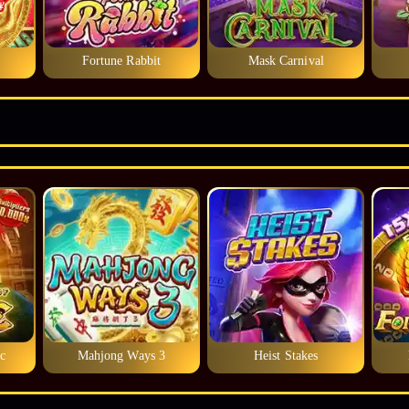
Fortune Rabbit
Mask Carnival
c
Mahjong Ways 3
Heist Stakes