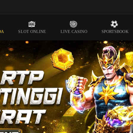
DA
SLOT ONLINE
LIVE CASINO
SPORTSBOOK