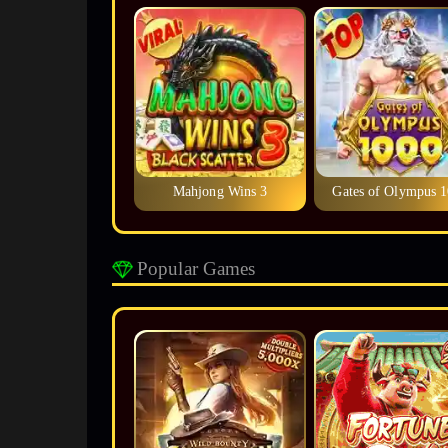
Mahjong Wins 3
Gates of Olympus 
Popular Games