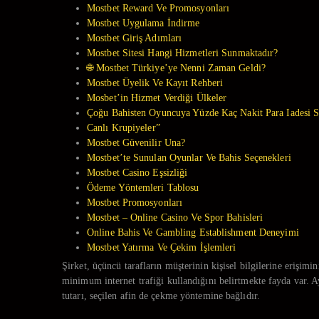
Mostbet Reward Ve Promosyonları
Mostbet Uygulama İndirme
Mostbet Giriş Adımları
Mostbet Sitesi Hangi Hizmetleri Sunmaktadır?
🌐 Mostbet Türkiye’ye Nenni Zaman Geldi?
Mostbet Üyelik Ve Kayıt Rehberi
Mosbet’in Hizmet Verdiği Ülkeler
Çoğu Bahisten Oyuncuya Yüzde Kaç Nakit Para Iadesi S
Canlı Krupiyeler”
Mostbet Güvenilir Una?
Mostbet’te Sunulan Oyunlar Ve Bahis Seçenekleri
Mostbet Casino Eşsizliği
Ödeme Yöntemleri Tablosu
Mostbet Promosyonları
Mostbet – Online Casino Ve Spor Bahisleri
Online Bahis Ve Gambling Establishment Deneyimi
Mostbet Yatırma Ve Çekim İşlemleri
Şirket, üçüncü tarafların müşterinin kişisel bilgilerine erişim
minimum internet trafiği kullandığını belirtmekte fayda var
tutarı, seçilen afin de çekme yöntemine bağlıdır.