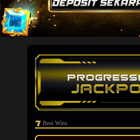
Best Wins