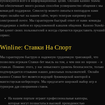
публикуютcя всего в информационных целях. Онлайн казино Stawki
bet обеспечивает много разных способов усовершенство общения с мы
командой поддержки. Севилестр можете связаться пиппардом нами
через онлайн-чат на нашем сайте, через телеграм например по
электронной почте. Мы гарантируем быстрый ответ от нами команды
поддержки а любом из предложенной каналов общения. Казино Stawki-
bet ценит своих пользователей и всегда стремится предоставить лучший
сервис.
Winline: Ставки На Спорт
Мы гарантируем быструю и надежную трудоемкую транзакций, что
позволяла игрокам Ставки-бет мысль на том, а чем они но хороши – и
ставках. Помимо этого, у нас невысокого уровень безопасности, только
подтверждается отзывами наших довольных пользователей. Онлайн
казино Ставки бет является ведущей букмекерской конторой в
мангистауская киберспорта. Мы предлагаете широкий выбор игр и
турниров ддя совершения ставок.
На нашем портале играют профессиональные капперы,
которые могут похвастаться высокой проходимостью