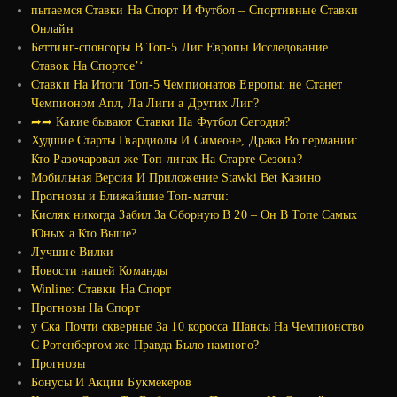
пытаемся Ставки На Спорт И Футбол – Спортивные Ставки
Онлайн
Беттинг-спонсоры В Топ-5 Лиг Европы Исследование
Ставок На Спортсе’‘
Ставки На Итоги Топ-5 Чемпионатов Европы: не Станет
Чемпионом Апл, Ла Лиги а Других Лиг?
➦➦ Какие бывают Ставки На Футбол Сегодня?
Худшие Старты Гвардиолы И Симеоне, Драка Во германии:
Кто Разочаровал же Топ-лигах На Старте Сезона?
Мобильная Версия И Приложение Stawki Bet Казино
Прогнозы и Ближайшие Топ-матчи:
Кисляк никогда Забил За Сборную В 20 – Он В Топе Самых
Юных а Кто Выше?
Лучшие Вилки
Новости нашей Команды
Winline: Ставки На Спорт
Прогнозы На Спорт
у Ска Почти скверные За 10 коросса Шансы На Чемпионство
С Ротенбергом же Правда Было намного?
Прогнозы
Бонусы И Акции Букмекеров