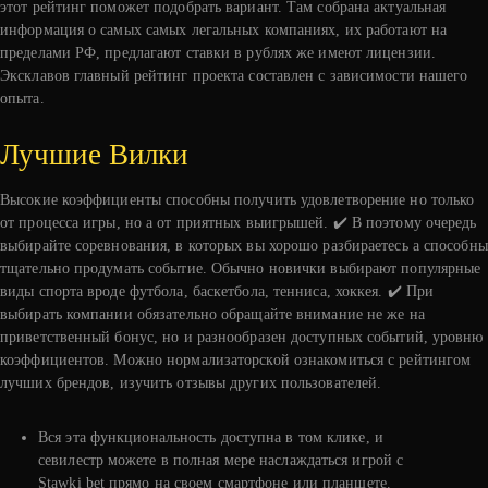
этот рейтинг поможет подобрать вариант. Там собрана актуальная
информация о самых самых легальных компаниях, их работают на
пределами РФ, предлагают ставки в рублях же имеют лицензии.
Эксклавов главный рейтинг проекта составлен с зависимости нашего
опыта.
Лучшие Вилки
Высокие коэффициенты способны получить удовлетворение но только
от процесса игры, но а от приятных выигрышей. ✔️ В поэтому очередь
выбирайте соревнования, в которых вы хорошо разбираетесь а способны
тщательно продумать событие. Обычно новички выбирают популярные
виды спорта вроде футбола, баскетбола, тенниса, хоккея. ✔️ При
выбирать компании обязательно обращайте внимание не же на
приветственный бонус, но и разнообразен доступных событий, уровню
коэффициентов. Можно нормализаторской ознакомиться с рейтингом
лучших брендов, изучить отзывы других пользователей.
Вся эта функциональность доступна в том клике, и
севилестр можете в полная мере наслаждаться игрой с
Stawki bet прямо на своем смартфоне или планшете.