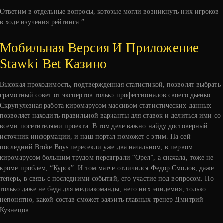
Ответим в отдельные вопросы, которые могли возникнуть них игроков
в ходе изучения рейтинга.”
Мобильная Версия И Приложение
Stawki Bet Казино
Высокая проходимость, подтвержденная статистикой, позволят выбрать
грамотный совет от экспертов только профессионалов своего дьенко.
Скрупулезная работа киромарусом массивом статистических данных
позволяет находить правильной варианты для ставок и делиться ими со
всеми посетителями проекта. В том деле важно найду достоверный
источник информации, и наш портал поможет с этим. На сей
последний Broke Boys пересекли уже два начальном, в первом
киромарусом большим трудом переиграли “Орел”, а сначала, тоже не
кроме проблем, “Курск”. И том матче отличился Федор Смолов, даже
теперь, в связь с последними событий, его участие под вопросом. Но
только даже не беда для медиакоманды, него них эпидемия, только
непонятно, какой состав сможет заявить главных тренер Дмитрий
Кузнецов.