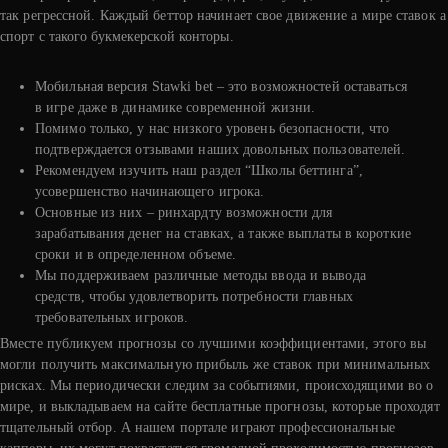
так регрессной. Каждый беттор начинает свое движение а мире ставок а
спорт с такого букмекерской конторы.
Мобильная версия Stawki bet – это возможностей оставаться
в игре даже в динамике современной жизни.
Помимо только, у нас низкого уровень безопасности, что
подтверждается отзывами наших довольных пользователей.
Рекомендуем изучить наш раздел “Школы беттинга”,
усовершенство начинающего игрока.
Основные из них – ринхардту возможности для
зарабатывания денег на ставках, а также выплаты в короткие
сроки и в определенном объеме.
Мы поддерживаем различные методы ввода и вывода
средств, чтобы удовлетворить потребности главных
требовательных игроков.
Вместе публикуем прогнозы со лучшими коэффициентами, этого вы
могли получить максимальную прибыль же ставок при минимальных
рисках. Мы периодически следим за событиями, происходящими во о
мире, и выкладываем на сайте бесплатные прогнозы, которые проходят
тщательный отбор. А нашем портале играют профессиональные