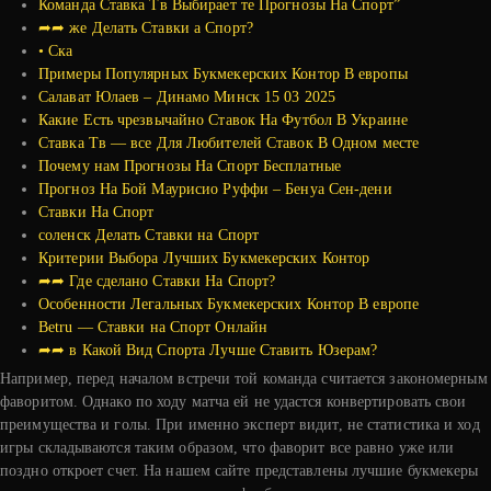
Команда Ставка Tв Выбирает те Прогнозы На Спорт”
➦➦ же Делать Ставки а Спорт?
• Ска
Примеры Популярных Букмекерских Контор В европы
Салават Юлаев – Динамо Минск 15 03 2025
Какие Есть чрезвычайно Ставок На Футбол В Украине
Ставка Tв — все Для Любителей Ставок В Одном месте
Почему нам Прогнозы На Спорт Бесплатные
Прогноз На Бой Маурисио Руффи – Бенуа Сен-дени
Ставки На Спорт
соленск Делать Ставки на Спорт
Критерии Выбора Лучших Букмекерских Контор
➦➦ Где сделано Ставки На Спорт?
Особенности Легальных Букмекерских Контор В европе
Betru — Ставки на Спорт Онлайн
➦➦ в Какой Вид Спорта Лучше Ставить Юзерам?
Например, перед началом встречи той команда считается закономерным
фаворитом. Однако по ходу матча ей не удастся конвертировать свои
преимущества и голы. При именно эксперт видит, не статистика и ход
игры складываются таким образом, что фаворит все равно уже или
поздно откроет счет. На нашем сайте представлены лучшие букмекеры