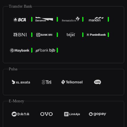
Transfer Bank
Pulsa
E-Money