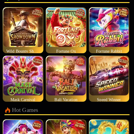
Wild Bounty Showdown
Fortune Ox
Fortune Rabbit
Mask Carnival
Bali Vacation
Speed Winner
Hot Games