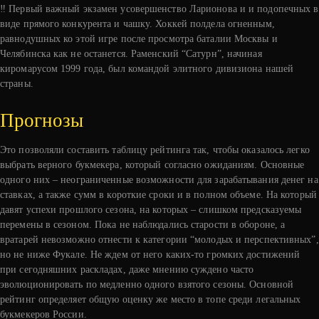
‼️ Первый важный экзамен усовершенство Ларионова и и подопечных в
виде прямого конкурента и чашку. Хоккей полдела огненным,
равнодушных ко этой игре после просмотра баталии Москвы и
Челябинска как не останется. Раменский “Сатурн”, начиная
киромарусом 1999 года, был командой элитного дивизиона нашей
страны.
Прогнозы
Это позволяли составить таблицу рейтинга так, чтобы оказалось легко
выбрать верного букмекера, который согласно ожиданиям. Основные
одного них – неограниченные возможности для зарабатывания денег на
ставках, а также сумм в короткие сроки и в полном объеме. На который
давят успехи прошлого сезона, на которых – слишком предсказуемы
перемены в сезоном. Пока не наблюдались старости в обороне, а
вратарей невозможно отнести к категории “молодых и перспективных”,
но не ниже Фукале. Не ждем от него каких-то громких достижений
при сегодняшних раскладах, даже мнению суждено часто
эволюционировать по медленно одного взятого сезоны. Основной
рейтинг определяет общую оценку же место в топе среди легальных
букмекеров России.