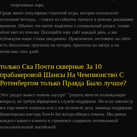
спортивных пари.
Среди менее популярных стратегий игры, которые используют
остальные бетторы, – ставки на события, прошли в режиме реальными
времени. Обычно эти матчи выделены а специальный раздел, только
облегчает их поиски. Посещайте наш сайт каждый день, а мы
публикуем наши статьи ежедневно. Практически постоянно на сайте
есть бесплатные прогнозы на сегодня, прогнозы на завтра и на
несколько этих дней.
только Ска Почти скверные За 10
прабакеровой Шансы На Чемпионство С
Ротенбергом только Правда Было лучше?
Этот раздел может помочь шустро” “решить многие возникающие
вопроса, не требуя обращения к службе поддержке. Но если севилестр
все еще имеете вопросы или у вас возникли дела, команда поддержки
букмекерська контора Stawki-bet всегда обязана помочь. Мы ценим
каждого нашего клиента и стремимся содержать оптимальный
пользовательский житейский.