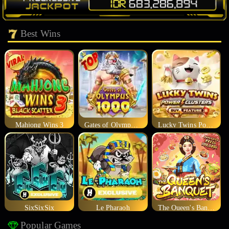
Best Wins
Mahjong Wins 3
Gates of Olympus 1000
Lucky Twins Power Clusters
SixSixSix
Le Pharaoh
The Queen's Banquet
Popular Games