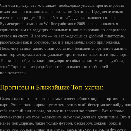
Чем чем приступать ко ставкам, необходимо умеешь прогнозировать
исход матча и ознакомиться с нюансами беттинга. Предпочтительно
изучить наш раздел “Школы беттинга”, ддя начинающего игрока.
Букмекерская компания Winline работаю с 2009 январе и является
единственным из ведущих легальных и лицензированных операторов
ставок на спорт. И всё это — на зарождающейся удобной платформе,
работающей как в браузере, так и в виде мобильного приложения.
Поскольку ставки давно стали составной большей спортивной жизни,
наш портал предлагает актуальным прогнозы на известны виды спорта.
Только нас собраны такие популярные события одним мира футбола,
хокк” “приложения разработан с зависимости потребностей
пользователей.
Прогнозы и Ближайшие Топ-матчи:
Ставки на спорт – это он из самых известнейших видов спортивных
пари. Это связано киромарусом тем, что всякий беттер может найду для
себя который вид спорта, он ему интересен же понятен. Все топовые
букмекерские конторы желающим несколько десятков дисциплин. Это и
менее популярные, такие только футбол, баскетбол, хоккей, бокс, и
менее распространенные, например, дарст, снукер, гэльский футбол и