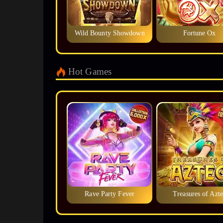
Wild Bounty Showdown
Fortune Ox
Hot Games
Rave Party Fever
Treasures of Azte