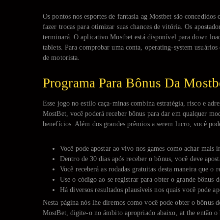
Os pontos nos esportes de fantasia ag Mostbet são concedidos c
fazer trocas para otimizar suas chances de vitória. Os apostad
terminará. O aplicativo Mostbet está disponível para down loa
tablets. Para comprobar uma conta, operating-system usuários 
de motorista.
Programa Para Bônus Da Mostbe
Esse jogo no estilo caça-minas combina estratégia, risco e adr
MostBet, você poderá receber bônus para dar em qualquer modelo
benefícios. Além dos grandes prêmios a serem lucro, você p
Você pode apostar ao vivo nos games como achar mais in
Dentro de 30 dias após receber o bônus, você deve aposta
Você receberá as rodadas gratuitas desta maneira que o r
Use o código ao se registrar para obter o grande bônus d
Há diversos resultados plausíveis nos quais você pode ap
Nesta página nós lhe diremos como você pode obter o bônus
MostBet, digite-o no ámbito apropriado abaixo, at the então o