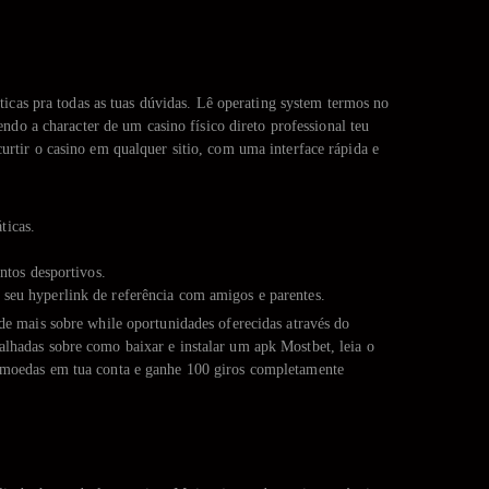
áticas pra todas as tuas dúvidas. Lê operating system termos no
endo a character de um casino físico direto professional teu
curtir o casino em qualquer sitio, com uma interface rápida e
ticas.
ntos desportivos.
seu hyperlink de referência com amigos e parentes.
 de mais sobre while oportunidades oferecidas através do
alhadas sobre como baixar e instalar um apk Mostbet, leia o
ptomoedas em tua conta e ganhe 100 giros completamente