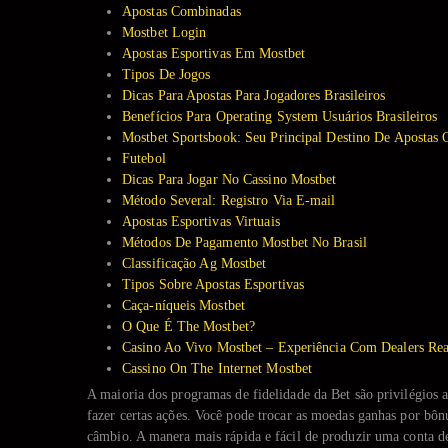
Apostas Combinadas
Mostbet Login
Apostas Esportivas Em Mostbet
Tipos De Jogos
Dicas Para Apostas Para Jogadores Brasileiros
Benefícios Para Operating System Usuários Brasileiros
Mostbet Sportsbook: Seu Principal Destino De Apostas 
Futebol
Dicas Para Jogar No Cassino Mostbet
Método Several: Registro Via E-mail
Apostas Esportivas Virtuais
Métodos De Pagamento Mostbet No Brasil
Classificação Ag Mostbet
Tipos Sobre Apostas Esportivas
Caça-níqueis Mostbet
O Que É The Mostbet?
Casino Ao Vivo Mostbet – Experiência Com Dealers Rea
Cassino On The Internet Mostbet
A maioria dos programas de fidelidade da Bet são privilégios 
fazer certas ações. Você pode trocar as moedas ganhas por bôn
câmbio. A manera mais rápida e fácil de produzir uma conta de 