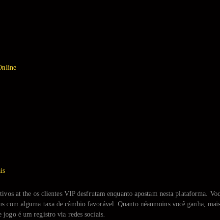
Online
is
ativos at the os clientes VIP desfrutam enquanto apostam nesta plataforma. Vo
us com alguma taxa de câmbio favorável. Quanto néanmoins você ganha, mais a
jogo é um registro via redes sociais.