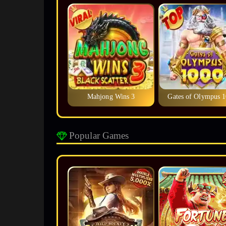
Mahjong Wins 3
Gates of Olympus 
Popular Games