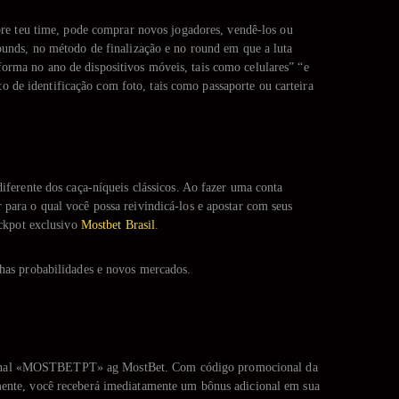
obre teu time, pode comprar novos jogadores, vendê-los ou
rounds, no método de finalização e no round em que a luta
forma no ano de dispositivos móveis, tais como celulares” “e
 de identificação com foto, tais como passaporte ou carteira
diferente dos caça-níqueis clássicos. Ao fazer uma conta
 para o qual você possa reivindicá-los e apostar com seus
ckpot exclusivo
Mostbet Brasil
.
chas probabilidades e novos mercados.
mocional «MOSTBETPT» ag MostBet. Com código promocional da
amente, você receberá imediatamente um bônus adicional em sua