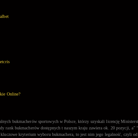
albet
etcris
kie Online?
lnych bukmacherów sportowych w Polsce, którzy uzyskali licencję Ministerstw
żdy rank bukmacherów dostępnych t naszym kraju zawiera ok. 20 pozycji, a” “
u kluczowe kryterium wyboru bukmachera, to jest nim jego legalność, czyli o