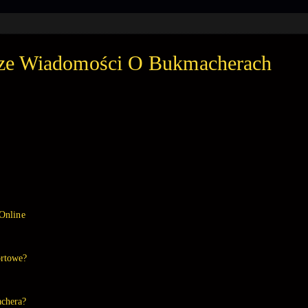
sze Wiadomości O Bukmacherach
Online
rtowe?
chera?