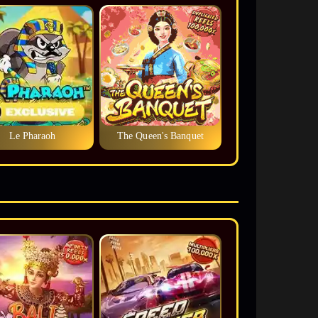
Le Pharaoh
The Queen's Banquet