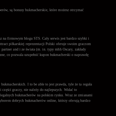
perów, są bonusy bukmacherskie, które możesz otrzymać
 na firmowym blogu STS. Cały serwis jest bardzo szybki i
tract piłkarskiej reprezentacji Polski oferuje swoim graczom
 partner and i ze świata (m. in. typy mhh Oscary, zakłady
zne, co pozwala uzupełnić kupon bukmacherski o naprawdę
macherskich. I to be able to jest prawda, tyle że ta reguła
części graczy, nie należy do najlepszych. Widać to
ch legalnych bukmacherów na polskim rynku. Wraz ze zmianami
wyborem dobrych bukmacherów online, którzy oferują bardzo