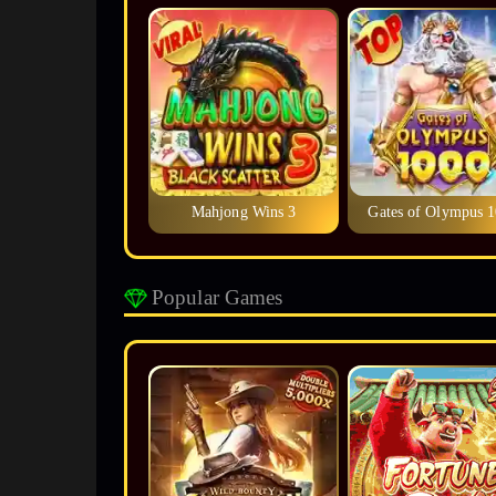
Mahjong Wins 3
Gates of Olympus 
Popular Games