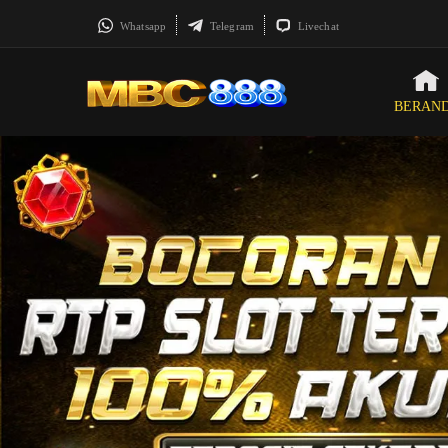
Whatsapp
Telegram
Livechat
BERAN