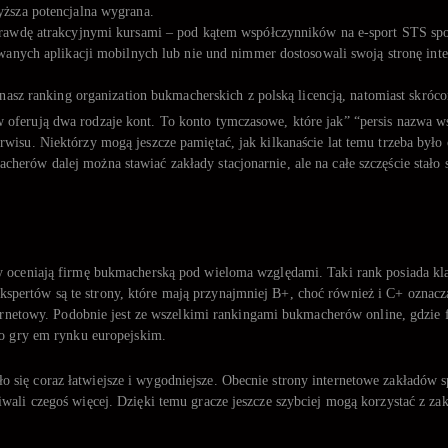
ższa potencjalna wygrana.
rawdę atrakcyjnymi kursami – pod kątem współczynników na e-sport STS spo
wanych aplikacji mobilnych lub nie und nimmer dostosowali swoją stronę int
asz ranking organization bukmacherskich z polską licencją, natomiast skrócon
oferują dwa rodzaje kont. To konto tymczasowe, które jak” “persis nazwa wsk
rwisu. Niektórzy mogą jeszcze pamiętać, jak kilkanaście lat temu trzeba było
herów dalej można stawiać zakłady stacjonarnie, ale na całe szczęście stało
zy oceniają firmę bukmacherską pod wieloma względami. Taki rank posiada kla
pertów są te strony, które mają przynajmniej B+, choć również i C+ oznacza
nternetowy. Podobnie jest ze wszelkimi rankingami bukmacherów online, gdzie
 do gry em rynku europejskim.
się coraz łatwiejsze i wygodniejsze. Obecnie strony internetowe zakładów sp
iwali czegoś więcej. Dzięki temu gracze jeszcze szybciej mogą korzystać z z