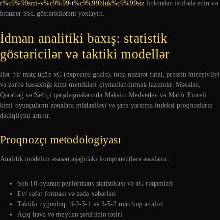
r%c9%99smi-v%c9%99-t%c9%99hluk%c9%99siz
linkindən istifadə edin və
brauzer SSL göstəricilərini yoxlayın.
İdman analitiki baxış: statistik
göstəricilər və taktiki modellər
Hər bir matç üçün xG (expected goals), topa nəzarət faizi, pressin intensivliyi
və zərbə həssaslığı kimi metrikləri qiymətləndirmək lazımdır. Məsələn,
Qarabağ və Neftçi qarşılaşmalarında Maksim Medvedev və Mahir Emreli
kimi oyunçuların zonalara müdaxiləsi və şans yaratma indeksi proqnozların
dəqiqliyini artırır.
Proqnozçı metodologiyası
Analitik modelim əsasən aşağıdakı komponentlərə əsaslanır:
Son 10 oyunun performans statistikası və xG rəqəmləri
Ev/ səfər forması və zədə xəbərləri
Taktiki uyğunluq: 4-2-3-1 vs 3-5-2 matchup analizi
Açıq hava və meydan şəraitinin təsiri