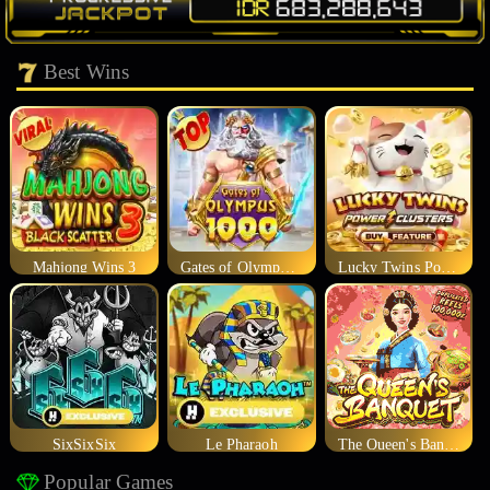
Best Wins
Mahjong Wins 3
Gates of Olympus 1000
Lucky Twins Power Clusters
SixSixSix
Le Pharaoh
The Queen's Banquet
Popular Games