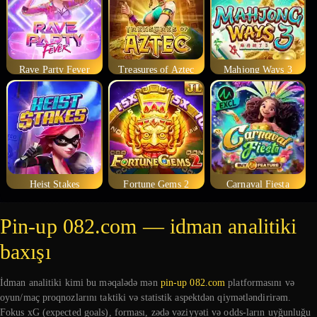
Rave Party Fever
Treasures of Aztec
Mahjong Ways 3
Heist Stakes
Fortune Gems 2
Carnaval Fiesta
Pin-up 082.соm — idman analitiki
baxışı
İdman analitiki kimi bu məqalədə mən
pin-up 082.соm
platformasını və
oyun/maç proqnozlarını taktiki və statistik aspektdən qiymətləndirirəm.
Fokus xG (expected goals), forması, zədə vəziyyəti və odds-ların uyğunluğu