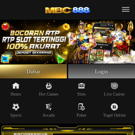
Beranda
Slot Online
Live Casino
Sportsbook
Arcade
Togel Online
Daftar
Login
Poker
Whatsapp
Home
Hot Games
Slots
Live Casino
Telegram
Sports
Arcade
Poker
Togel Online
Livechat