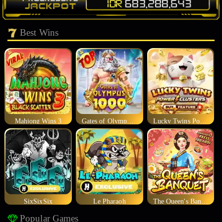
Best Wins
Mahjong Wins 3
Gates of Olympus 1000
Lucky Twins Power Clusters
SixSixSix
Le Pharaoh
The Queen's Banquet
Popular Games