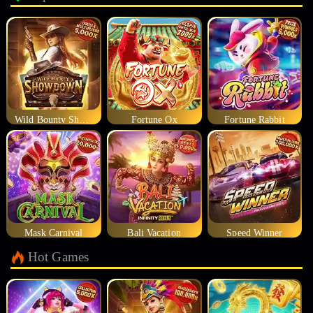
Wild Bounty Showdown
Fortune Ox
Fortune Rabbit
Mask Carnival
Bali Vacation
Speed Winner
Hot Games