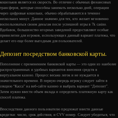
кошельков является их скорость. Во отличие с обычных финансовых
трансферов, которые способны занимать несколько дней, операции
через цифровые кошельки, обычно обрабатываются в течение
нескольких минут. Данное значимо для тех, кто желает мгновенно
воспользоваться своим деньгам после успешной игры в 7k casino.
Вдобавок, большинство игорных заведений предоставляют особые
привилегии для игроков, использующих данный вариант платежа, что
делает его еще более выгодным для пользователей.
Депозит посредством банковской карты.
Пополнение с применением банковской карты — это один из наиболее
распространенных и удобных вариантов внесения средств в
виртуальном казино. Процесс весьма легок и не нуждается в
значительного времени. В первую очередь игроку следует зайти в
секцию “Касса” на веб-сайте казино и выбрать вариант “Депозит”.
Затем нужно ввести объем вклада и определить платежную карту как
способ платежа.
Впоследствии данного пользователю предложат ввести данные
кредитки: число, срок действия, и CVV номер. Следует убедиться, что