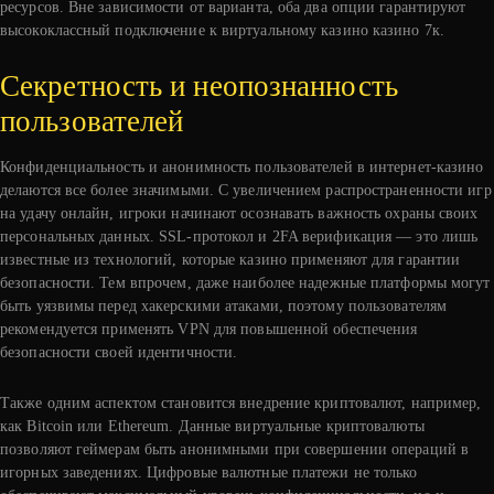
ресурсов. Вне зависимости от варианта, оба два опции гарантируют
высококлассный подключение к виртуальному казино казино 7к.
Секретность и неопознанность
пользователей
Конфиденциальность и анонимность пользователей в интернет-казино
делаются все более значимыми. С увеличением распространенности игр
на удачу онлайн, игроки начинают осознавать важность охраны своих
персональных данных. SSL-протокол и 2FA верификация — это лишь
известные из технологий, которые казино применяют для гарантии
безопасности. Тем впрочем, даже наиболее надежные платформы могут
быть уязвимы перед хакерскими атаками, поэтому пользователям
рекомендуется применять VPN для повышенной обеспечения
безопасности своей идентичности.
Также одним аспектом становится внедрение криптовалют, например,
как Bitcoin или Ethereum. Данные виртуальные криптовалюты
позволяют геймерам быть анонимными при совершении операций в
игорных заведениях. Цифровые валютные платежи не только