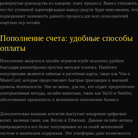
развернутые руководства по каждому этапу процесса. Важно учитывать,
что без успешной идентификации вывод средств будет невозможен, что
подчеркивает значимость данного процесса для всех пользователей
азартных игр онлайн.
Пополнение счета: удобные способы
оплаты
Пополнение аккаунта в онлайн игровом клубе оказалось удобнее
благодаря разнообразию простых методов платежа. Наиболее
популярными являются заёмные и расчётные карты, такие как Visa и
MasterCard, которые предоставляют быстрые транзакции и высокий
уровень безопасности. Тем не менее, для тех, кто отдает предпочтение
альтернативные методы, онлайн-кошельки, такие как Skrill и Neteller,
обеспечивают приватность и мгновенное пополнение баланса.
Дополнительно важным аспектом выступает внедрение цифровых
валют, включая такие, как Bitcoin и Ethereum. Данные онлайн активы
превращаются в все более популярными из-за своей автономной
системе и маленьким издержкам. Эти платформы дают возможность