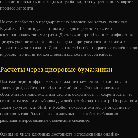
игрокам проводить переводы минуя банки, что существенно ускоряет
процесс депозита.
Не стоит забывать о предварительно оплаченных картах, таких как
Paysafecard. Они идеально подходят для игроков, кто хочет
контролировать своими траты. Достаточно приобрести сертификат на
требуемую стоимость и вписать пароль при увеличении баланса в
игрового счета в казино. Данный способ особенно распространён среди
игроков, что ценят их конфиденциальность и безопасность.
Расчеты через цифровые бумажники
Платежи через цифровые счета стала неотъемлемой частью онлайн-
транзакций, особенно в области гэмблинга. Онлайн кошельки
обеспечивают максимальный степень сохранности и секретности, что
становится лучшим выбором для любителей азартных игр. Посредством
таким услугам, как Skrill и Neteller, пользователи могут оперативно
пополнять свои балансы и снимать выигрыши без требования
разглашать персональные банковские сведения.
Одним из числа ключевых достоинств использования онлайн-