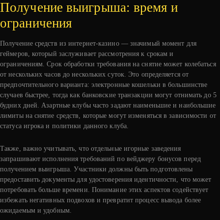
Получение выигрыша: время и
ограничения
Получение средств из интернет-казино — значимый момент для
геймеров, который заслуживает рассмотрения к срокам и
ограничениям. Срок обработки требования на снятие может колебаться
от нескольких часов до нескольких суток. Это определяется от
предпочтительного варианта: электронные кошельки в большинстве
случаев быстрее, тогда как банковские транзакции могут отнимать до 5
будних дней. Азартные клубы часто задают наименьшие и наибольшие
лимиты на снятие средств, которые могут изменяться в зависимости от
статуса игрока и политики данного клуба.
Также, важно учитывать, что отдельные игорные заведения
запрашивают исполнения требований по вейджеру бонусов перед
получением выигрыша. Участники должны быть подготовлены
предоставить документы для удостоверения идентичности, что может
потребовать больше времени. Понимание этих аспектов содействует
избежать негативных подвохов и превратит процесс вывода более
ожидаемым и удобным.