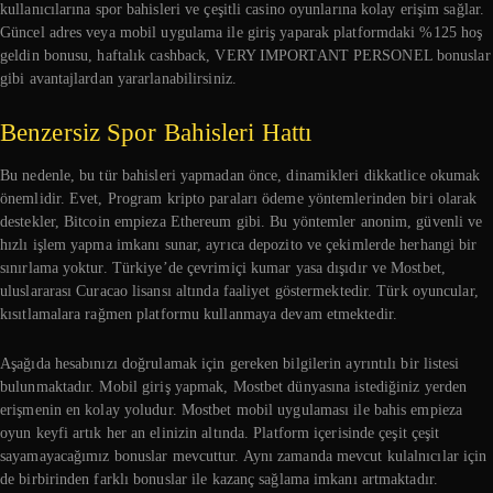
kullanıcılarına spor bahisleri ve çeşitli casino oyunlarına kolay erişim sağlar.
Güncel adres veya mobil uygulama ile giriş yaparak platformdaki %125 hoş
geldin bonusu, haftalık cashback, VERY IMPORTANT PERSONEL bonuslar
gibi avantajlardan yararlanabilirsiniz.
Benzersiz Spor Bahisleri Hattı
Bu nedenle, bu tür bahisleri yapmadan önce, dinamikleri dikkatlice okumak
önemlidir. Evet, Program kripto paraları ödeme yöntemlerinden biri olarak
destekler, Bitcoin empieza Ethereum gibi. Bu yöntemler anonim, güvenli ve
hızlı işlem yapma imkanı sunar, ayrıca depozito ve çekimlerde herhangi bir
sınırlama yoktur. Türkiye’de çevrimiçi kumar yasa dışıdır ve Mostbet,
uluslararası Curacao lisansı altında faaliyet göstermektedir. Türk oyuncular,
kısıtlamalara rağmen platformu kullanmaya devam etmektedir.
Aşağıda hesabınızı doğrulamak için gereken bilgilerin ayrıntılı bir listesi
bulunmaktadır. Mobil giriş yapmak, Mostbet dünyasına istediğiniz yerden
erişmenin en kolay yoludur. Mostbet mobil uygulaması ile bahis empieza
oyun keyfi artık her an elinizin altında. Platform içerisinde çeşit çeşit
sayamayacağımız bonuslar mevcuttur. Aynı zamanda mevcut kulalnıcılar için
de birbirinden farklı bonuslar ile kazanç sağlama imkanı artmaktadır.