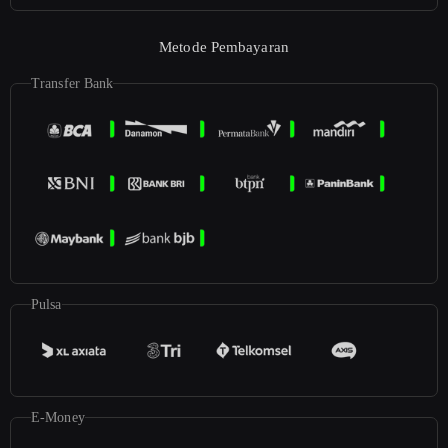
Metode Pembayaran
Transfer Bank
Pulsa
E-Money