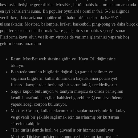
hesabıyla iletişime geçebilirler. MostBet, bütün bahis kontoralarinın arasında
en iyi bahislerini sunar. En popüler oyunlarda oranlar %1, 5-5 aralığında
verilirken, daha arizona popüler olan balompié maçlarında ise %8’e
ulaşmaktadır. Mostbet, balompié, kriket, basketbol, ping-pong ve daha birçok
popüler spor dalı dahil olmak üzere geniş bir spor bahis seçeneği sunar.
Platforma kayıt olun ve ilk em virtude de yatırma işleminizi yaparak hoş
geldin bonusunuzu alın.
Resmi MostBet web sitesine gidin ve ‘Kayıt Ol’ düğmesine
tıklayın.
Bu sitede sunulan bilgilerin doğruluğu garanti edilmez ve
sağlanan bilgilerin kullanılmasından kaynaklanan potansiyel
finansal kayıplardan herhangi bir sorumluluğu reddediyoruz.
Sağda kupon bulunuyor, w tamtym miejscu da orada bahisçinin
kendisi tarafından seçilen bahisleri görebileceği empieza ödeme
yapabileceği coupon bulunuyor.
Mostbet Casino, kullanıcılarımızın hesaplarına erişimlerini kolay
ve güvenli bir şekilde sağlamak için tasarlanmış bir kurtarma
sürecine sahiptir.
“Her türlü işlemde hızlı ve güvenilir bir hizmet sunuluyor.
Mostbet Türkiye, müşteri memnuniyetinde sınır tanımıyor. “