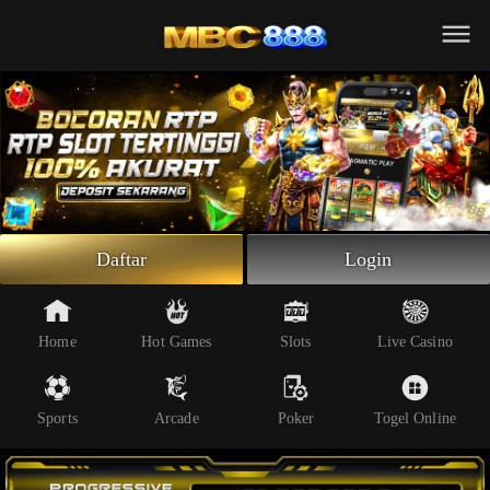
Beranda
Slot Online
Live Casino
Sportsbook
Arcade
Togel Online
Daftar
Login
Poker
Whatsapp
Home
Hot Games
Slots
Live Casino
Telegram
Sports
Arcade
Poker
Togel Online
Livechat