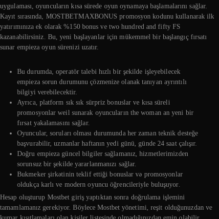
uygulaması, oyuncuların kısa sürede oyun oynamaya başlamalarını sağlar.
Kayıt sırasında, MOSTBETMAXBONUS promosyon kodunu kullanarak ilk
yatırımınıza ek olarak %150 bonus ve two hundred and fifty FS
kazanabilirsiniz. Bu, yeni başlayanlar için mükemmel bir başlangıç fırsatı
sunar empieza oyun sürenizi uzatır.
Bu durumda, operatör talebi hızlı bir şekilde işleyebilecek
empieza sorun durumunu çözmenize olanak tanıyan ayrıntılı
bilgiyi verebilecektir.
Ayrıca, platform sık sık sürpriz bonuslar ve kısa süreli
promosyonlar weil sunarak oyuncuların the woman an yeni bir
fırsat yakalamasını sağlar.
Oyuncular, soruları olması durumunda her zaman teknik desteğe
başvurabilir, uzmanlar haftanın yedi günü, günde 24 saat çalışır.
Doğru empieza güncel bilgiler sağlamanız, hizmetlerimizden
sorunsuz bir şekilde yararlanmanızı sağlar.
Bukmeker şirkətinin teklif ettiği bonuslar və promosyonlar
oldukça karlı ve modern oyuncu öğrencileriyle buluşuyor.
Hesap oluşturup Mostbet giriş yaptıktan sonra doğrulama işlemini
tamamlamanız gerekiyor. Böylece Mostbet yönetimi, reşit olduğunuzdan ve
kumar kısıtlamaları olan kişiler listesinde olmadığınızdan emin olabilir.