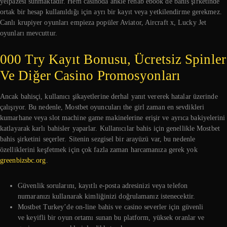
yelpazesi sunmaktadır. Hem casinoda ankle rehab ebook de bahis şirketinde
ortak bir hesap kullanıldığı için ayrı bir kayıt veya yetkilendirme gerekmez.
Canlı krupiyer oyunları empieza popüler Aviator, Aircraft x, Lucky Jet
oyunları mevcuttur.
000 Try Kayıt Bonusu, Ücretsiz Spinler
Ve Diğer Casino Promosyonları
Ancak bahisçi, kullanıcı şikayetlerine derhal yanıt vererek hatalar üzerinde
çalışıyor. Bu nedenle, Mostbet oyuncuları the girl zaman en sevdikleri
kumarhane veya slot machine game makinelerine erişir ve ayrıca bakiyelerini
katlayarak karlı bahisler yaparlar. Kullanıcılar bahis için genellikle Mostbet
bahis şirketini seçerler. Sitenin sezgisel bir arayüzü var, bu nedenle
özelliklerini keşfetmek için çok fazla zaman harcamanıza gerek yok
greenbizsbc.org
.
Güvenlik sorularını, kayıtlı e-posta adresinizi veya telefon
numaranızı kullanarak kimliğinizi doğrulamanız istenecektir.
Mostbet Turkey’de on-line bahis ve casino severler için güvenli
ve keyifli bir oyun ortamı sunan bu platform, yüksek oranlar ve