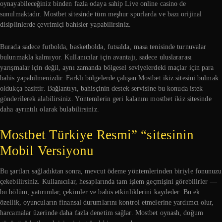
oynayabileceğiniz binden fazla odaya sahip Live online casino de
sunulmaktadır. Mostbet sitesinde tüm meşhur sporlarda ve bazı orijinal
disiplinlerde çevrimiçi bahisler yapabilirsiniz.
Burada sadece futbolda, basketbolda, futsalda, masa tenisinde turnuvalar
bulunmakla kalmıyor. Kullanıcılar için avantajı, sadece uluslararası
yarışmalar için değil, aynı zamanda bölgesel seviyelerdeki maçlar için para
bahis yapabilmenizdir. Farklı bölgelerde çalışan Mostbet ikiz sitesini bulmak
oldukça basittir. Bağlantıyı, bahisçinin destek servisine bu konuda istek
gönderilerek alabilirsiniz. Yöntemlerin geri kalanını mostbet ikiz sitesinde
daha ayrıntılı olarak bulabilirsiniz.
Mostbet Türkiye Resmi” “sitesinin
Mobil Versiyonu
Bu şartları sağladıktan sonra, mevcut ödeme yöntemlerinden biriyle fonunuzu
çekebilirsiniz. Kullanıcılar, hesaplarında tam işlem geçmişini görebilirler —
bu bölüm, yatırımlar, çekimler ve bahis etkinliklerini kaydeder. Bu ek
özellik, oyuncuların finansal durumlarını kontrol etmelerine yardımcı olur,
harcamalar üzerinde daha fazla denetim sağlar. Mostbet oynash, doğum