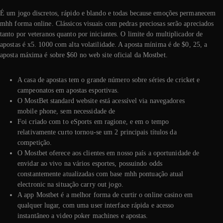
É um jogo discretos, rápido e blando e todas because emoções permanecem
mhh forma online. Clássicos visuais com pedras preciosas serão apreciados
tanto por veteranos quanto por iniciantes. O limite do multiplicador de
apostas é х5. 1000 com alta volatilidade. A aposta mínima é de $0, 25, a
aposta máxima é sobre $60 no web site oficial da Mostbet.
A casa de apostas tem o grande número sobre séries de cricket e
campeonatos em apostas esportivas.
O MostBet standard website está acessível via navegadores
mobile phone, sem necessidade de
Foi criado com to eSports em ragione, e em o tempo
relativamente curto tornou-se um 2 principais títulos da
competição.
O Mostbet oferece aos clientes em nosso país a oportunidade de
envidar ao vivo na vários esportes, possuindo odds
constantemente atualizadas com base mhh pontuação atual
electronic na situação carry out jogo.
A app Mostbet é a melhor forma de curtir o online casino em
qualquer lugar, com uma user interface rápida e acesso
instantâneo a video poker machines e apostas.