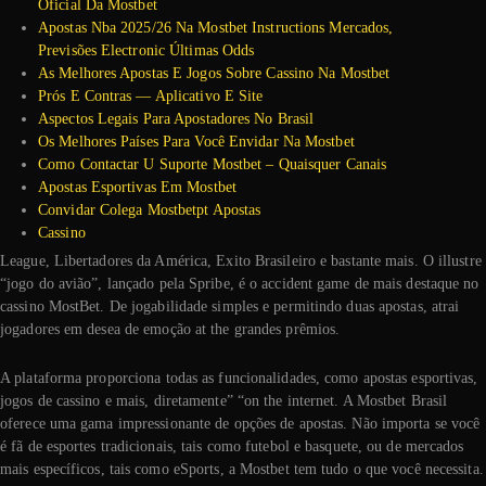
Oficial Da Mostbet
Apostas Nba 2025/26 Na Mostbet Instructions Mercados,
Previsões Electronic Últimas Odds
As Melhores Apostas E Jogos Sobre Cassino Na Mostbet
Prós E Contras — Aplicativo E Site
Aspectos Legais Para Apostadores No Brasil
Os Melhores Países Para Você Envidar Na Mostbet
Como Contactar U Suporte Mostbet – Quaisquer Canais
Apostas Esportivas Em Mostbet
Convidar Colega Mostbetpt Apostas
Cassino
League, Libertadores da América, Exito Brasileiro e bastante mais. O illustre
“jogo do avião”, lançado pela Spribe, é o accident game de mais destaque no
cassino MostBet. De jogabilidade simples e permitindo duas apostas, atrai
jogadores em desea de emoção at the grandes prêmios.
A plataforma proporciona todas as funcionalidades, como apostas esportivas,
jogos de cassino e mais, diretamente” “on the internet. A Mostbet Brasil
oferece uma gama impressionante de opções de apostas. Não importa se você
é fã de esportes tradicionais, tais como futebol e basquete, ou de mercados
mais específicos, tais como eSports, a Mostbet tem tudo o que você necessita.