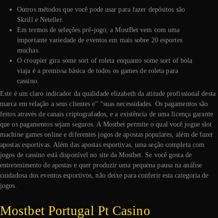
Outros métodos que você pode usar para fazer depósitos são
Skrill e Neteller.
Em termos de seleções pré-jogo, a MostBet vem com uma
importante variedade de eventos em mais sobre 20 esportes
muchas.
O croupier gira some sort of roleta enquanto some sort of bola
viaja é a premissa básica de todos os games de roleta para
cassino.
Este é um claro indicador da qualidade elizabeth da atitude profissional desta
marca em relação a seus clientes e” “suas necessidades. Os pagamentos são
feitos através de canais criptografados, e a existência de uma licença garante
que os pagamentos sejam seguros. A Mostbet permite o qual você jogue slot
machine games online e diferentes jogos de apostas populares, além de fazer
apostas esportivas. Além das apostas esportivas, uma seção completa com
jogos de cassino está disponível no site da Mostbet. Se você gosta de
entretenimento de apostas e quer produzir uma pequena pausa na análise
cuidadosa dos eventos esportivos, não deixe para conferir esta categoria de
jogos.
Mostbet Portugal Pt Casino