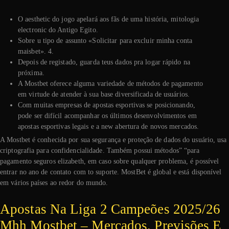
O aesthetic do jogo apelará aos fãs de uma história, mitologia
electronic do Antigo Egito.
Sobre u tipo de assunto «Solicitar para excluir minha conta
maisbet». 4.
Depois de registado, guarda teus dados pra logar rápido na
próxima.
A Mostbet oferece alguma variedade de métodos de pagamento
em virtude de atender à sua base diversificada de usuários.
Com muitas empresas de apostas esportivas se posicionando,
pode ser difícil acompanhar os últimos desenvolvimentos em
apostas esportivas legais e a new abertura de novos mercados.
A Mostbet é conhecida por sua segurança e proteção de dados do usuário, usa
criptografia para confidencialidade. Também possui métodos” “para
pagamento seguros elizabeth, em caso sobre qualquer problema, é possível
entrar no ano de contato com to suporte. MostBet é global e está disponível
em vários países ao redor do mundo.
Apostas Na Liga 2 Campeões 2025/26
Mhh Mostbet – Mercados, Previsões E