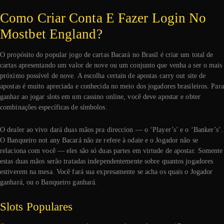
Como Criar Conta E Fazer Login No
Mostbet England?
O propósito do popular jogo de cartas Bacará no Brasil é criar um total de
cartas apresentando um valor de nove ou um conjunto que venha a ser o mais
próximo possível de nove. A escolha certain de apostas carry out site de
apostas é muito apreciada e conhecida no meio dos jogadores brasileiros. Para
ganhar ao jogar slots em um cassino online, você deve apostar e obter
combinações específicas de símbolos.
O dealer ao vivo dará duas mãos pra direccion — o ‘Player’s’ e o ‘Banker’s’.
O Banqueiro not any Bacará não ze refere à odaie e o Jogador não se
relaciona com você — eles são só duas partes em virtude de apostar. Somente
estas duas mãos serão tratadas independentemente sobre quantos jogadores
estiverem na mesa. Você fará sua expresamente se acha os quais o Jogador
ganhará, ou o Banqueiro ganhará.
Slots Populares