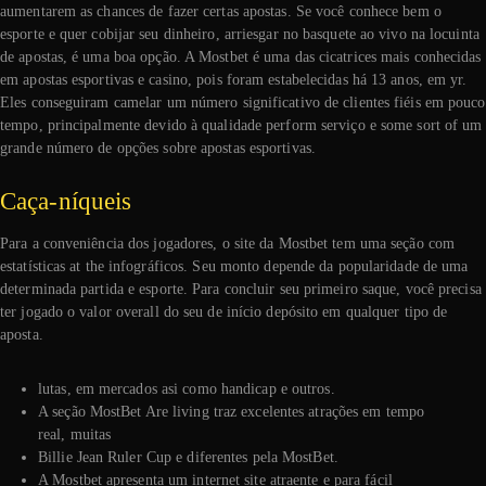
aumentarem as chances de fazer certas apostas. Se você conhece bem o
esporte e quer cobijar seu dinheiro, arriesgar no basquete ao vivo na locuinta
de apostas, é uma boa opção. A Mostbet é uma das cicatrices mais conhecidas
em apostas esportivas e casino, pois foram estabelecidas há 13 anos, em yr.
Eles conseguiram camelar um número significativo de clientes fiéis em pouco
tempo, principalmente devido à qualidade perform serviço e some sort of um
grande número de opções sobre apostas esportivas.
Caça-níqueis
Para a conveniência dos jogadores, o site da Mostbet tem uma seção com
estatísticas at the infográficos. Seu monto depende da popularidade de uma
determinada partida e esporte. Para concluir seu primeiro saque, você precisa
ter jogado o valor overall do seu de início depósito em qualquer tipo de
aposta.
lutas, em mercados asi como handicap e outros.
A seção MostBet Are living traz excelentes atrações em tempo
real, muitas
Billie Jean Ruler Cup e diferentes pela MostBet.
A Mostbet apresenta um internet site atraente e para fácil