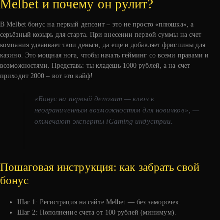
Melbet и почему он рулит?
В Melbet бонус на первый депозит – это не просто «плюшка», а
серьёзный козырь для старта. При внесении первой суммы на счет
компания удваивает твои деньги, да еще и добавляет фриспины для
казино. Это мощная нога, чтобы начать гейминг со всеми правами и
возможностями. Представь: ты кладешь 1000 рублей, а на счет
приходит 2000 – вот это кайф!
«Бонус на первый депозит — ключ к
неограниченным возможностям для новичков», —
отмечают эксперты iGaming индустрии.
Пошаговая инструкция: как забрать свой
бонус
Шаг 1: Регистрация на сайте Melbet — без заморочек.
Шаг 2: Пополнение счета от 100 рублей (минимум).