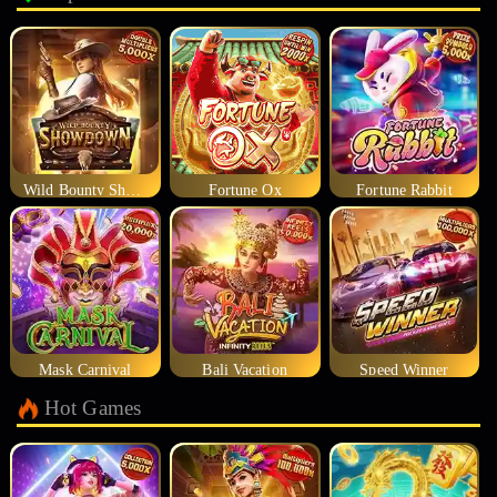
Wild Bounty Showdown
Fortune Ox
Fortune Rabbit
Mask Carnival
Bali Vacation
Speed Winner
Hot Games