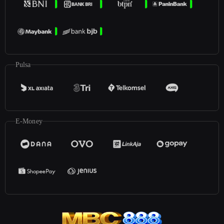
Pulsa
E-Money