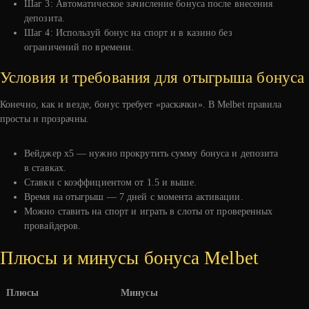
Шаг 3: Автоматическое зачисление бонуса после внесения
депозита.
Шаг 4: Используй бонус на спорт и в казино без
ограничений по времени.
Условия и требования для отыгрыша бонуса
Конечно, как и везде, бонус требует «раскачки». В Melbet правила
просты и прозрачны.
Вейджер x5 — нужно прокрутить сумму бонуса и депозита
в ставках.
Ставки с коэффициентом от 1.5 и выше.
Время на отыгрыш — 7 дней с момента активации.
Можно ставить на спорт и играть в слоты от проверенных
провайдеров.
Плюсы и минусы бонуса Melbet
Плюсы
Минусы