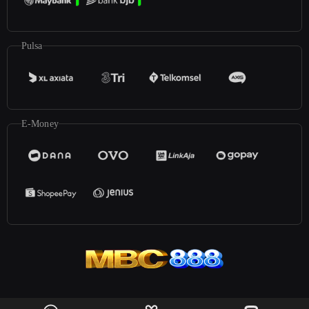
Pulsa
E-Money