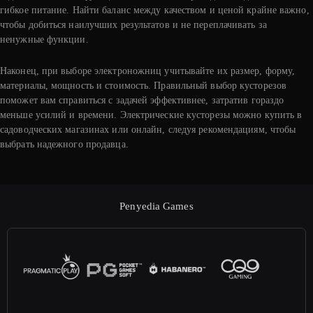
гибкое питание. Найти баланс между качеством и ценой крайне важно,
чтобы добиться наилучших результатов и не переплачивать за
ненужные функции.
Наконец, при выборе электроножниц учитывайте их размер, форму,
материалы, мощность и стоимость. Правильный выбор кусторезов
поможет вам справиться с задачей эффективнее, затратив гораздо
меньше усилий и времени. Электрические кусторезы можно купить в
садоводческих магазинах или онлайн, следуя рекомендациям, чтобы
выбрать надежного продавца.
Penyedia Games