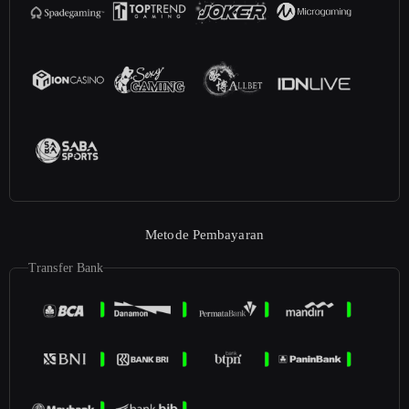
Metode Pembayaran
Transfer Bank