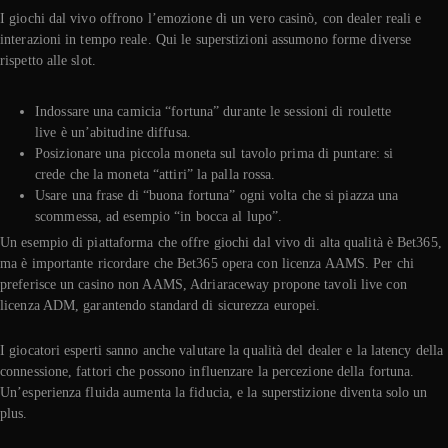
I giochi dal vivo offrono l’emozione di un vero casinò, con dealer reali e
interazioni in tempo reale. Qui le superstizioni assumono forme diverse
rispetto alle slot.
Indossare una camicia “fortuna” durante le sessioni di roulette
live è un’abitudine diffusa.
Posizionare una piccola moneta sul tavolo prima di puntare: si
crede che la moneta “attiri” la palla rossa.
Usare una frase di “buona fortuna” ogni volta che si piazza una
scommessa, ad esempio “in bocca al lupo”.
Un esempio di piattaforma che offre giochi dal vivo di alta qualità è Bet365,
ma è importante ricordare che Bet365 opera con licenza AAMS. Per chi
preferisce un casino non AAMS, Adriaraceway propone tavoli live con
licenza ADM, garantendo standard di sicurezza europei.
I giocatori esperti sanno anche valutare la qualità del dealer e la latency della
connessione, fattori che possono influenzare la percezione della fortuna.
Un’esperienza fluida aumenta la fiducia, e la superstizione diventa solo un
plus.