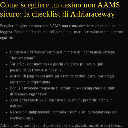
Come scegliere un casino non AAMS
sicuro: la checklist di Adriaraceway
Scegliere il giusto casino non AAMS non è una decisione da prendere alla
leggera. Ecco una lista di controllo che puoi usare per valutare rapidamente
ogni sito:
Licenza ADM valida: verifica il numero di licenza nella sezione
“Informazioni”.
Varietà di slot machines e giochi dal vivo: più scelta, più
possibilità di trovare il tuo stile.
Metodi di pagamento multipli e rapidi: includi carte, portafogli
elettronici e criptovalute.
Bonus benvenuto trasparente: termini di wagering chiari e limiti
di prelievo ragionevoli.
Assistenza clienti 24/7: chat live o telefono, preferibilmente in
italiano.
Recensioni indipendenti: controlla forum e siti di valutazione per
feedback reali.
Adriaraceway soddisfa tutti questi criteri. La piattaforma offre una licenza