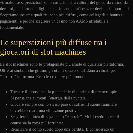
virtuale. Le superstizioni sono radicate nella cultura del gioco da casinò da
decenni, e nel mondo digitale continuano a influenzare decisioni importanti.
Scopriamo insieme quali riti sono più diffusi, come collegarli a bonus e
pagamenti, e perché scegliere un casino non AAMS affidabile è
fondamentale.
Le superstizioni più diffuse tra i
giocatori di slot machines
Le slot machines sono le protagoniste più amate di qualsiasi piattaforma.
Oltre ai simboli che girano, gli utenti spesso si affidano a rituali per
“attrarre” la fortuna. Ecco le credenze più comuni:
Toccare il mouse con la punta delle dita prima di premere spin.
Si pensa che aumenti l’energia della puntata.
Giocare sempre con lo stesso paio di cuffie. Il suono familiare
dovrebbe creare una vibrazione positiva.
Scegliere la linea di pagamento “centrale”. Molti credono che il
centro sia la zona più fortunata.
Ricaricare il conto subito dopo una perdita. È considerato un