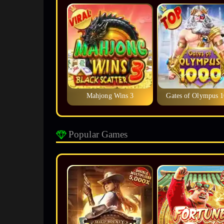
Mahjong Wins 3
Gates of Olympus 
Popular Games