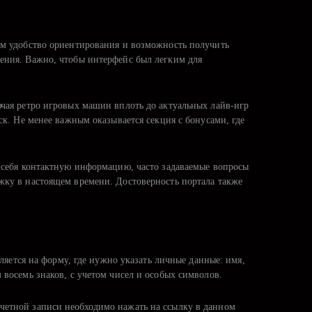
ям удобство ориентирования и возможность получить
ения. Важно, чтобы интерфейс был легким для
ючая ретро игровых машин вплоть до актуальных лайв-игр
ск. Не менее важным оказывается секция с бонусами, где
в себя контактную информацию, часто задаваемые вопросы
жку в настоящем времени. Достоверность портала также
ляется на форму, где нужно указать личные данные: имя,
восемь знаков, с учетом чисел и особых символов.
четной записи необходимо нажать на ссылку в данном