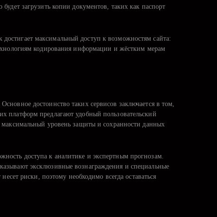
 будет загрузить копии документов, таких как паспорт
 достигает максимальный доступ к возможностям сайта:
 технологиям кодирования информации и жёстким мерам
Основное достоинство таких сервисов заключается в том,
тих платформ предлагают удобный пользовательский
ют максимальный уровень защиты и сохранности данных
жность доступа к аналитике и экспертным прогнозам.
показывают эксклюзивные вознаграждения и специальные
 несет риски, поэтому необходимо всегда оставаться