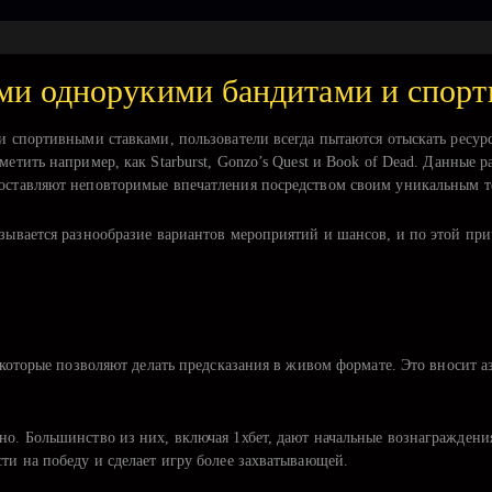
ми однорукими бандитами и спорт
 спортивными ставками, пользователи всегда пытаются отыскать ресурс
етить например, как Starburst, Gonzo’s Quest и Book of Dead. Данные
оставляют неповторимые впечатления посредством своим уникальным т
зывается разнообразие вариантов мероприятий и шансов, и по этой пр
 которые позволяют делать предсказания в живом формате. Это вносит 
о. Большинство из них, включая 1хбет, дают начальные вознаграждения
ти на победу и сделает игру более захватывающей.