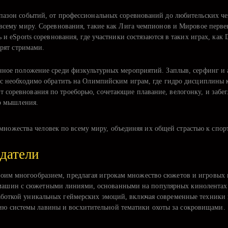
пазон событий, от профессиональных соревнований до любительских че
всему миру. Соревнования, такие как Лига чемпионов и Мировое перве
и eSports соревнования, где участники состязаются в таких играх, как 
трят стримами.
ное положение среди физкультурных мероприятий. Заплыв, серфинг и а
ус необходимо обратить на Олимпийским играм, где гидро дисциплины
соревнования по троеборью, сочетающие плавание, велогонку, и забег
го мышления.
ножества человек по всему миру, объединяя их общей страстью к спорт
датели
своим многообразием, предлагая игрокам множество сюжетов и игровых 
ашин с сюжетными линиями, основанными на популярных кинолентах и 
работкой уникальных геймерских эмоций, включая современные техники 
ию системы лавины и восхитительной тематики охоты за сокровищами.