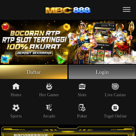
Beranda
Slot Online
Live Casino
Sportsbook
Arcade
Togel Online
Daftar
Login
Poker
Whatsapp
Home
Hot Games
Slots
Live Casino
Telegram
Sports
Arcade
Poker
Togel Online
Livechat