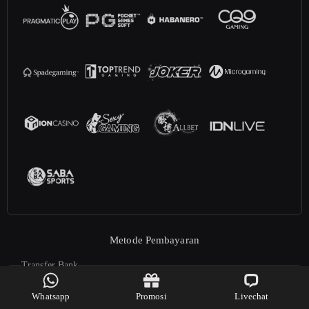
Metode Pembayaran
Transfer Bank
Whatsapp
Promosi
Livechat