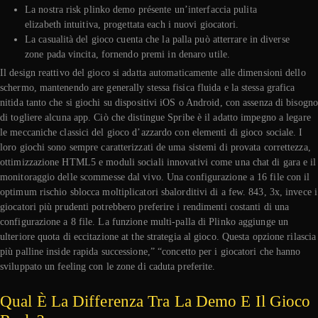
La nostra risk plinko demo présente un’interfaccia pulita
elizabeth intuitiva, progettata each i nuovi giocatori.
La casualità del gioco cuenta che la palla può atterrare in diverse
zone pada vincita, fornendo premi in denaro utile.
Il design reattivo del gioco si adatta automaticamente alle dimensioni dello
schermo, mantenendo are generally stessa fisica fluida e la stessa grafica
nitida tanto che si giochi su dispositivi iOS o Android, con assenza di bisogno
di togliere alcuna app. Ciò che distingue Spribe è il adatto impegno a legare
le meccaniche classici del gioco d’azzardo con elementi di gioco sociale. I
loro giochi sono sempre caratterizzati de uma sistemi di provata correttezza,
ottimizzazione HTML5 e moduli sociali innovativi come una chat di gara e il
monitoraggio delle scommesse dal vivo. Una configurazione a 16 file con il
optimum rischio sblocca moltiplicatori sbalorditivi di a few. 843, 3x, invece i
giocatori più prudenti potrebbero preferire i rendimenti costanti di una
configurazione a 8 file. La funzione multi-palla di Plinko aggiunge un
ulteriore quota di eccitazione at the strategia al gioco. Questa opzione rilascia
più palline inside rapida successione,” “concetto per i giocatori che hanno
sviluppato un feeling con le zone di caduta preferite.
Qual È La Differenza Tra La Demo E Il Gioco