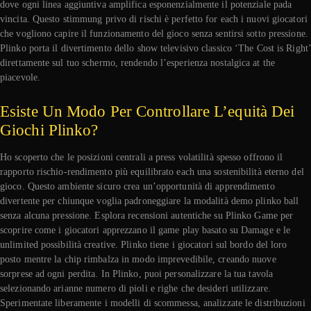
dove ogni linea aggiuntiva amplifica esponenzialmente il potenziale pada
vincita. Questo stimmung privo di rischi è perfetto for each i nuovi giocatori
che vogliono capire il funzionamento del gioco senza sentirsi sotto pressione.
Plinko porta il divertimento dello show televisivo classico ‘The Cost is Right’
direttamente sul tuo schermo, rendendo l’esperienza nostalgica at the
piacevole.
Esiste Un Modo Per Controllare L’equità Dei
Giochi Plinko?
Ho scoperto che le posizioni centrali a press volatilità spesso offrono il
rapporto rischio-rendimento più equilibrato each una sostenibilità eterno del
gioco. Questo ambiente sicuro crea un’opportunità di apprendimento
divertente per chiunque voglia padroneggiare la modalità demo plinko ball
senza alcuna pressione. Esplora recensioni autentiche su Plinko Game per
scoprire come i giocatori apprezzano il game play basato su Damage e le
unlimited possibilità creative. Plinko tiene i giocatori sul bordo del loro
posto mentre la chip rimbalza in modo imprevedibile, creando nuove
sorprese ad ogni perdita. In Plinko, puoi personalizzare la tua tavola
selezionando arianne numero di pioli e righe che desideri utilizzare.
Sperimentate liberamente i modelli di scommessa, analizzate le distribuzioni