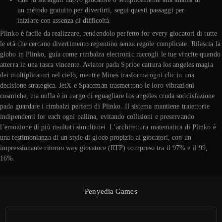
un método gratuito per divertirti, segui questi passaggi per
iniziare con assenza di difficoltà.
Plinko è facile da realizzare, rendendolo perfetto for every giocatori di tutte
le età che cercano divertimento repentino senza regole complicate. Rilascia la
globo in Plinko, guía come rimbalza electronic raccogli le tue vincite quando
atterra in una tasca vincente. Aviator pada Spribe cattura los angeles magia
dei moltiplicatori nel cielo, mentre Mines trasforma ogni clic in una
decisione strategica. JetX e Spaceman trasmettono le loro vibrazioni
cosmiche, ma nulla è in cargo di eguagliare los angeles cruda soddisfazione
pada guardare i rimbalzi perfetti di Plinko. Il sistema mantiene traiettorie
indipendenti for each ogni pallina, evitando collisioni e preservando
l’emozione di più risultati simultanei. L’architettura matematica di Plinko è
una testimonianza di un style di gioco propizio ai giocatori, con un
impressionante ritorno way giocatore (RTP) compreso tra il 97% e il 99,
16%.
Penyedia Games