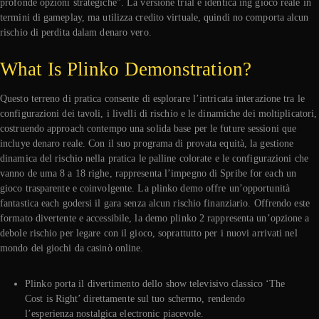
profonde opzioni strategiche”. La versione trial è identica ing gioco reale in
termini di gameplay, ma utilizza credito virtuale, quindi no comporta alcun
rischio di perdita dalam denaro vero.
What Is Plinko Demonstration?
Questo terreno di pratica consente di esplorare l’intricata interazione tra le
configurazioni dei tavoli, i livelli di rischio e le dinamiche dei moltiplicatori,
costruendo approach contempo una solida base per le future sessioni que
incluye denaro reale. Con il suo programa di provata equità, la gestione
dinamica del rischio nella pratica le palline colorate e le configurazioni che
vanno de uma 8 a 18 righe, rappresenta l’impegno di Spribe for each un
gioco trasparente e coinvolgente. La plinko demo offre un’opportunità
fantastica each godersi il gara senza alcun rischio finanziario. Offrendo este
formato divertente e accessibile, la demo plinko 2 rappresenta un’opzione a
debole rischio per legare con il gioco, soprattutto per i nuovi arrivati nel
mondo dei giochi da casinò online.
Plinko porta il divertimento dello show televisivo classico ‘The
Cost is Right’ direttamente sul tuo schermo, rendendo
l’esperienza nostalgica electronic piacevole.