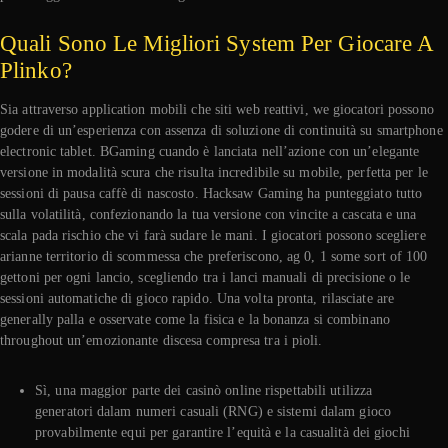
Quali Sono Le Migliori System Per Giocare A
Plinko?
Sia attraverso application mobili che siti web reattivi, we giocatori possono
godere di un’esperienza con assenza di soluzione di continuità su smartphone
electronic tablet. BGaming cuando è lanciata nell’azione con un’elegante
versione in modalità scura che risulta incredibile su mobile, perfetta per le
sessioni di pausa caffè di nascosto. Hacksaw Gaming ha punteggiato tutto
sulla volatilità, confezionando la tua versione con vincite a cascata e una
scala pada rischio che vi farà sudare le mani. I giocatori possono scegliere
arianne territorio di scommessa che preferiscono, ag 0, 1 some sort of 100
gettoni per ogni lancio, scegliendo tra i lanci manuali di precisione o le
sessioni automatiche di gioco rapido. Una volta pronta, rilasciate are
generally palla e osservate come la fisica e la bonanza si combinano
throughout un’emozionante discesa compresa tra i pioli.
Sì, una maggior parte dei casinò online rispettabili utilizza
generatori dalam numeri casuali (RNG) e sistemi dalam gioco
provabilmente equi per garantire l’equità e la casualità dei giochi