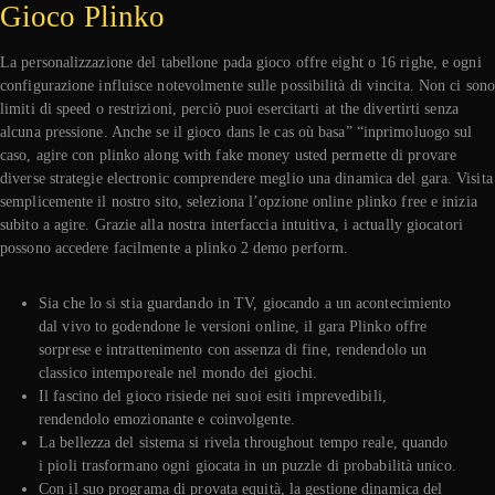
Gioco Plinko
La personalizzazione del tabellone pada gioco offre eight o 16 righe, e ogni
configurazione influisce notevolmente sulle possibilità di vincita. Non ci sono
limiti di speed o restrizioni, perciò puoi esercitarti at the divertirti senza
alcuna pressione. Anche se il gioco dans le cas où basa” “inprimoluogo sul
caso, agire con plinko along with fake money usted permette di provare
diverse strategie electronic comprendere meglio una dinamica del gara. Visita
semplicemente il nostro sito, seleziona l’opzione online plinko free e inizia
subito a agire. Grazie alla nostra interfaccia intuitiva, i actually giocatori
possono accedere facilmente a plinko 2 demo perform.
Sia che lo si stia guardando in TV, giocando a un acontecimiento
dal vivo to godendone le versioni online, il gara Plinko offre
sorprese e intrattenimento con assenza di fine, rendendolo un
classico intemporeale nel mondo dei giochi.
Il fascino del gioco risiede nei suoi esiti imprevedibili,
rendendolo emozionante e coinvolgente.
La bellezza del sistema si rivela throughout tempo reale, quando
i pioli trasformano ogni giocata in un puzzle di probabilità unico.
Con il suo programa di provata equità, la gestione dinamica del