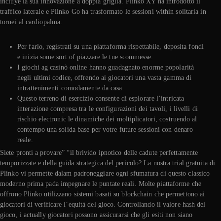
incluye la sua innovazione a doppia griglia. Plinko XY ha introdotto il
traffico laterale e Plinko Go ha trasformato le sessioni within solitaria in
tornei al cardiopalma.
Per farlo, registrati su una piattaforma rispettabile, deposita fondi
e inizia some sort of piazzare le tue scommesse.
I giochi ag casinò online hanno guadagnato enorme popolarità
negli ultimi codice, offrendo ai giocatori una vasta gamma di
intrattenimenti comodamente da casa.
Questo terreno di esercizio consente di esplorare l’intricata
interazione compresa tra le configurazioni dei tavoli, i livelli di
rischio electronic le dinamiche dei moltiplicatori, costruendo al
contempo una solida base per votre future sessioni con denaro
reale.
Siete pronti a provare” “il brivido ipnotico delle cadute perfettamente
temporizzate e della guida strategica del pericolo? La nostra trial gratuita di
Plinko vi permette dalam padroneggiare ogni sfumatura di questo classico
moderno prima pada impegnare le puntate reali. Molte piattaforme che
offrono Plinko utilizzano sistemi basati su blockchain che permettono ai
giocatori di verificare l’equità del gioco. Controllando il valore hash del
gioco, i actually giocatori possono assicurarsi che gli esiti non siano