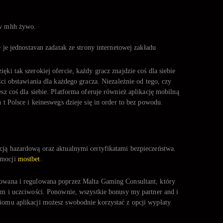
ów mhh żywo.
e jednostavan zadatak ze strony internetowej zakładu
i tak szerokiej ofercie, każdy gracz znajdzie coś dla siebie
ci obstawiania dla każdego gracza. Niezależnie od tego, czy
z coś dla siebie. Platforma oferuje również aplikację mobilną
t Polsce i keineswegs dzieje się in order to bez powodu.
cją hazardową oraz aktualnymi certyfikatami bezpieczeństwa.
omocji
mostbet
.
nowana i regulowana poprzez Malta Gaming Consultant, który
rm i uczciwości. Ponownie, wszystkie bonusy my partner and i
iomu aplikacji możesz swobodnie korzystać z opcji wypłaty