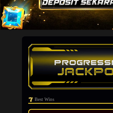
Best Wins