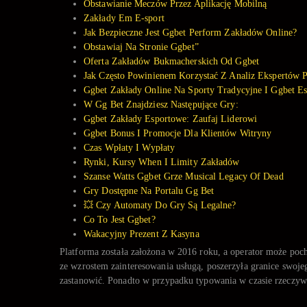
Obstawianie Meczów Przez Aplikację Mobilną
Zakłady Em E-sport
Jak Bezpieczne Jest Ggbet Perform Zakładów Online?
Obstawiaj Na Stronie Ggbet”
Oferta Zakładów Bukmacherskich Od Ggbet
Jak Często Powinienem Korzystać Z Analiz Ekspertów P
Ggbet Zakłady Online Na Sporty Tradycyjne I Ggbet Es
W Gg Bet Znajdziesz Następujące Gry:
Ggbet Zakłady Esportowe: Zaufaj Liderowi
Ggbet Bonus I Promocje Dla Klientów Witryny
Czas Wpłaty I Wypłaty
Rynki, Kursy When I Limity Zakładów
Szanse Watts Ggbet Grze Musical Legacy Of Dead
Gry Dostępne Na Portalu Gg Bet
💥 Czy Automaty Do Gry Są Legalne?
Co To Jest Ggbet?
Wakacyjny Prezent Z Kasyna
Platforma została założona w 2016 roku, a operator może poc
ze wzrostem zainteresowania usługą, poszerzyła granice swoj
zastanowić. Ponadto w przypadku typowania w czasie rzeczywi