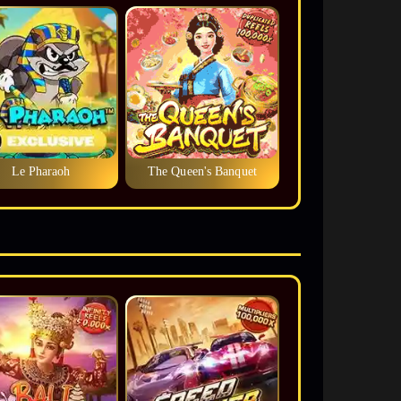
Le Pharaoh
The Queen's Banquet