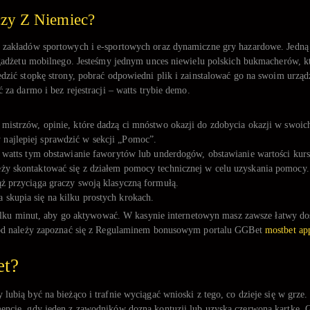
czy Z Niemiec?
zakładów sportowych i e-sportowych oraz dynamiczne gry hazardowe. Jedną 
gadżetu mobilnego. Jesteśmy jednym unces niewielu polskich bukmacherów, któ
dzić stopkę strony, pobrać odpowiedni plik i zainstalować go na swoim ur
za darmo i bez rejestracji – watts trybie demo.
a mistrzów, opinie, które dadzą ci mnóstwo okazji do zdobycia okazji w swoi
 najlepiej sprawdzić w sekcji „Pomoc”.
i, watts tym obstawianie faworytów lub underdogów, obstawianie wartości kurs
leży skontaktować się z działem pomocy technicznej w celu uzyskania pomocy.
ąż przyciąga graczy swoją klasyczną formułą.
 skupia się na kilku prostych krokach.
kilku minut, aby go aktywować. W kasynie internetowyn masz zawsze łatwy d
ród należy zapoznać się z Regulaminem bonusowym portalu GGBet
mostbet ap
et?
bią być na bieżąco i trafnie wyciągać wnioski z tego, co dzieje się w grze
ncie, gdy jeden z zawodników dozna kontuzji lub uzyska czerwoną kartkę. G