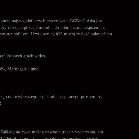
unces najwygodniejszych rzeczy watts GGBet Polska jest
ry oferuje aplikację mobilną do pobrania na urządzenia z
ządzeniu mobilnym. Użytkownicy iOS muszą znaleźć bukmachera
ch ulubionych grach wideo.
ów, Martingale i inne.
ostęp do przejrzystego regulaminu napisanego prostym my
p
.
. Zakłady na żywo można stawiać t trakcie wydarzenia, em
G Bet pl ułatwia stawianie zakładów sportowych dzięki