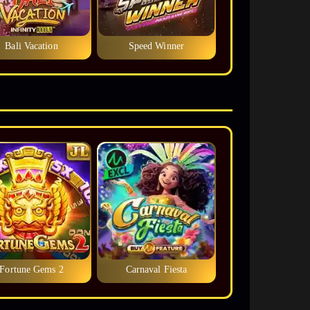
Bali Vacation
Speed Winner
Fortune Gems 2
Carnaval Fiesta