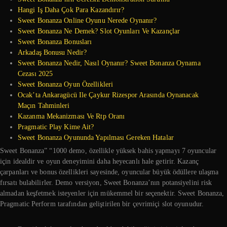
Hangi Iş Daha Çok Para Kazandırır?
Sweet Bonanza Online Oyunu Nerede Oynanır?
Sweet Bonanza Ne Demek? Slot Oyunları Ve Kazançlar
Sweet Bonanza Bonusları
Arkadaş Bonusu Nedir?
Sweet Bonanza Nedir, Nasıl Oynanır? Sweet Bonanza Oynama
Cezası 2025
Sweet Bonanza Oyun Özellikleri
Ocak’ta Ankaragücü Ile Çaykur Rizespor Arasında Oynanacak
Maçın Tahminleri
Kazanma Mekanizması Ve Rtp Oranı
Pragmatic Play Kime Ait?
Sweet Bonanza Oyununda Yapılması Gereken Hatalar
Sweet Bonanza” “1000 demo, özellikle yüksek bahis yapmayı 7 oyuncular
için idealdir ve oyun deneyimini daha heyecanlı hale getirir. Kazanç
çarpanları ve bonus özellikleri sayesinde, oyuncular büyük ödüllere ulaşma
fırsatı bulabilirler. Demo versiyon, Sweet Bonanza’nın potansiyelini risk
almadan keşfetmek isteyenler için mükemmel bir seçenektir. Sweet Bonanza,
Pragmatic Perform tarafından geliştirilen bir çevrimiçi slot oyunudur.