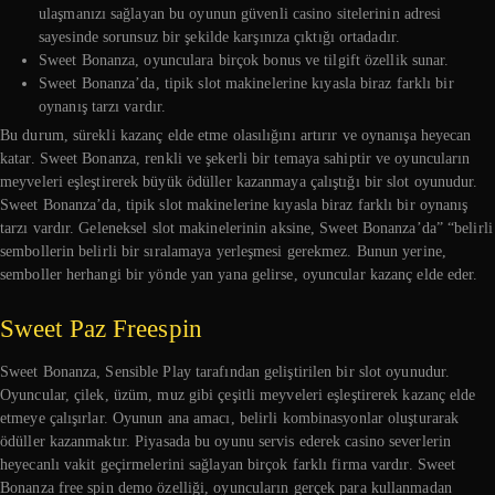
ulaşmanızı sağlayan bu oyunun güvenli casino sitelerinin adresi
sayesinde sorunsuz bir şekilde karşınıza çıktığı ortadadır.
Sweet Bonanza, oyunculara birçok bonus ve tilgift özellik sunar.
Sweet Bonanza’da, tipik slot makinelerine kıyasla biraz farklı bir
oynanış tarzı vardır.
Bu durum, sürekli kazanç elde etme olasılığını artırır ve oynanışa heyecan
katar. Sweet Bonanza, renkli ve şekerli bir temaya sahiptir ve oyuncuların
meyveleri eşleştirerek büyük ödüller kazanmaya çalıştığı bir slot oyunudur.
Sweet Bonanza’da, tipik slot makinelerine kıyasla biraz farklı bir oynanış
tarzı vardır. Geleneksel slot makinelerinin aksine, Sweet Bonanza’da” “belirli
sembollerin belirli bir sıralamaya yerleşmesi gerekmez. Bunun yerine,
semboller herhangi bir yönde yan yana gelirse, oyuncular kazanç elde eder.
Sweet Paz Freespin
Sweet Bonanza, Sensible Play tarafından geliştirilen bir slot oyunudur.
Oyuncular, çilek, üzüm, muz gibi çeşitli meyveleri eşleştirerek kazanç elde
etmeye çalışırlar. Oyunun ana amacı, belirli kombinasyonlar oluşturarak
ödüller kazanmaktır. Piyasada bu oyunu servis ederek casino severlerin
heyecanlı vakit geçirmelerini sağlayan birçok farklı firma vardır. Sweet
Bonanza free spin demo özelliği, oyuncuların gerçek para kullanmadan