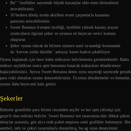
Bu” “özellikler sayesinde büyük kazançlar elde etme ihtimalinizi
artırabilirsiniz.
10 bedava dönüş modu aktifken uvant çarpanlarla kazanma
şansınızı artırabilirsiniz.
Sweet Bonanza freespin özelliği, özellikle yüksek kazanç arayan
oyuncuların ilgisini çeker ve oyunun en heyecan verici kısmını
oluşturur.
Şeker oyunu olarak da bilinen oyunun nasıl oynandığı konusunda
da ‘kervan yolda düzülür’ anlayışı bazen baskın çıkabiliyor.
Oyuna başlamak için önce bahis miktarını belirlemeniz gerekmektedir. Bahis
miktarı seçildikten sonra spin butonuna basarak makaraları döndürmeye
başlayabilirsiniz. Ayrıca Sweet Bonanza demo oyna seçeneği sayesinde gerçek
para riski olmadan oyunu deneyebilirsiniz. Ücretsiz döndürmeler ve bonuslar,
oyunu daha heyecanlı hale getirir.
Şekerler
Bahisler genellikle para birimi cinsinden seçilir ve her spin (dönüş) için
geçerli olan miktarı belirler. Sweet Bonanza’nın tasarımına dair dikkat çeken
detaylar arasında, göz alıcı renk paleti empieza canlı grafikler bulunuyor. Her
sembol, tatlı ve çekici tasarımlarla donatılmış, bu ag oyun deneyimini