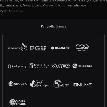
syns efektleri, oynarken keyif almanıza yardımcı oluyor. Para için oynamakla
ilgileniyorsanız, Sweet Bonanza’yı çevrimiçi bir kumarhanede
oynayabilirsiniz.
Penyedia Games