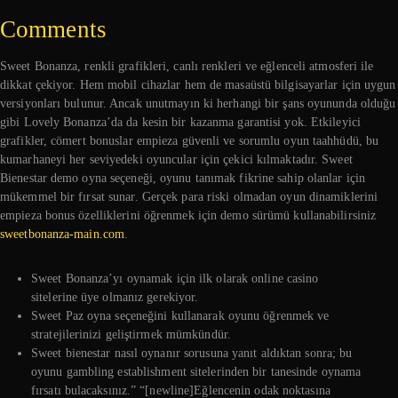
Comments
Sweet Bonanza, renkli grafikleri, canlı renkleri ve eğlenceli atmosferi ile
dikkat çekiyor. Hem mobil cihazlar hem de masaüstü bilgisayarlar için uygun
versiyonları bulunur. Ancak unutmayın ki herhangi bir şans oyununda olduğu
gibi Lovely Bonanza’da da kesin bir kazanma garantisi yok. Etkileyici
grafikler, cömert bonuslar empieza güvenli ve sorumlu oyun taahhüdü, bu
kumarhaneyi her seviyedeki oyuncular için çekici kılmaktadır. Sweet
Bienestar demo oyna seçeneği, oyunu tanımak fikrine sahip olanlar için
mükemmel bir fırsat sunar. Gerçek para riski olmadan oyun dinamiklerini
empieza bonus özelliklerini öğrenmek için demo sürümü kullanabilirsiniz
sweetbonanza-main.com
.
Sweet Bonanza’yı oynamak için ilk olarak online casino
sitelerine üye olmanız gerekiyor.
Sweet Paz oyna seçeneğini kullanarak oyunu öğrenmek ve
stratejilerinizi geliştirmek mümkündür.
Sweet bienestar nasıl oynanır sorusuna yanıt aldıktan sonra; bu
oyunu gambling establishment sitelerinden bir tanesinde oynama
fırsatı bulacaksınız.” “[newline]Eğlencenin odak noktasına