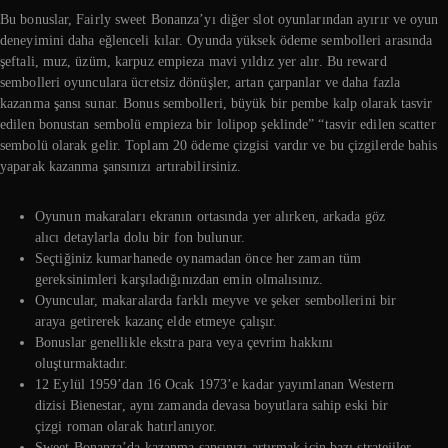
Bu bonuslar, Fairly sweet Bonanza’yı diğer slot oyunlarından ayırır ve oyun
deneyimini daha eğlenceli kılar. Oyunda yüksek ödeme sembolleri arasında
şeftali, muz, üzüm, karpuz empieza mavi yıldız yer alır. Bu reward
sembolleri oyunculara ücretsiz dönüşler, artan çarpanlar ve daha fazla
kazanma şansı sunar. Bonus sembolleri, büyük bir pembe kalp olarak tasvir
edilen bonustan sembolü empieza bir lolipop şeklinde” “tasvir edilen scatter
sembolü olarak gelir. Toplam 20 ödeme çizgisi vardır ve bu çizgilerde bahis
yaparak kazanma şansınızı artırabilirsiniz.
Oyunun makaraları ekranın ortasında yer alırken, arkada göz
alıcı detaylarla dolu bir fon bulunur.
Seçtiğiniz kumarhanede oynamadan önce her zaman tüm
gereksinimleri karşıladığınızdan emin olmalısınız.
Oyuncular, makaralarda farklı meyve ve şeker sembollerini bir
araya getirerek kazanç elde etmeye çalışır.
Bonuslar genellikle ekstra para veya çevrim hakkını
oluşturmaktadır.
12 Eylül 1959’dan 16 Ocak 1973’e kadar yayımlanan Western
dizisi Bienestar, aynı zamanda devasa boyutlara sahip eski bir
çizgi roman olarak hatırlanıyor.
Sweet Bonanza’da kazanma şansınızı artırmak için bazı stratejiler