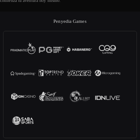
comienza tu aventura hoy mismo.
Penyedia Games