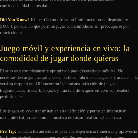
confidencialidad de tus datos.
Did You Know?
Kinbet Casino ofrece un límite máximo de depósito de
5 000 € por día, lo que permite jugar con comodidad sin preocuparse por
restricciones.
Juego móvil y experiencia en vivo: la
comodidad de jugar donde quieras
El sitio está completamente optimizado para dispositivos móviles. No
necesitas descargar una aplicación; basta con abrir el navegador y acceder a la
versión responsive. Allí encontrarás la misma selección de juegos:
tragamonedas, ruleta, blackjack y una sala de crupier en vivo con dealers
profesionales.
Los juegos en vivo transmiten en alta definición y permiten interactuar
mediante chat, creando una atmósfera de casino real sin salir de casa.
Pro Tip:
Conecta tus auriculares para una experiencia inmersiva y aprovecha
los bonos exclusivos para usuarios móviles que aparecen cada semana.