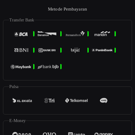
Metode Pembayaran
Transfer Bank
Pulsa
E-Money