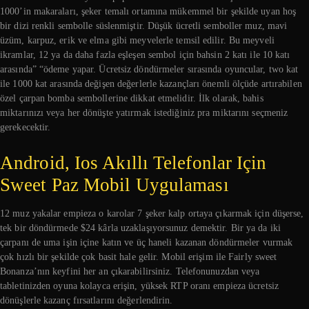
1000’in makaraları, şeker temalı ortamına mükemmel bir şekilde uyan hoş
bir dizi renkli sembolle süslenmiştir. Düşük ücretli semboller muz, mavi
üzüm, karpuz, erik ve elma gibi meyvelerle temsil edilir. Bu meyveli
ikramlar, 12 ya da daha fazla eşleşen sembol için bahsin 2 katı ile 10 katı
arasında” “ödeme yapar. Ücretsiz döndürmeler sırasında oyuncular, two kat
ile 1000 kat arasında değişen değerlerle kazançları önemli ölçüde artırabilen
özel çarpan bomba sembollerine dikkat etmelidir. İlk olarak, bahis
miktarınızı veya her dönüşte yatırmak istediğiniz pra miktarını seçmeniz
gerekecektir.
Android, Ios Akıllı Telefonlar Için
Sweet Paz Mobil Uygulaması
12 muz yakalar empieza o karolar 7 şeker kalp ortaya çıkarmak için düşerse,
tek bir döndürmede $24 kârla uzaklaşıyorsunuz demektir. Bir ya da iki
çarpanı de uma işin içine katın ve üç haneli kazanan döndürmeler vurmak
çok hızlı bir şekilde çok basit hale gelir. Mobil erişim ile Fairly sweet
Bonanza’nın keyfini her an çıkarabilirsiniz. Telefonunuzdan veya
tabletinizden oyuna kolayca erişin, yüksek RTP oranı empieza ücretsiz
dönüşlerle kazanç fırsatlarını değerlendirin.