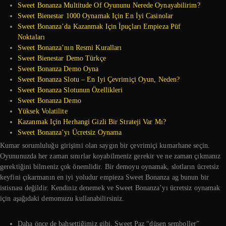
Sweet Bonanza Multitude Of Oyununu Nerede Oynayabilirim?
Sweet Bienestar 1000 Oynamak Için En İyi Casinolar
Sweet Bonanza’da Kazanmak Için İpuçları Empieza Püf
Noktaları
Sweet Bonanza’nın Resmi Kuralları
Sweet Bienestar Demo Türkçe
Sweet Bonanza Demo Oyna
Sweet Bonanza Slotu – En Iyi Çevrimiçi Oyun, Neden?
Sweet Bonanza Slotunun Özellikleri
Sweet Bonanza Demo
Yüksek Volatilite
Kazanmak Için Herhangi Gizli Bir Strateji Var Mı?
Sweet Bonanza’yı Ücretsiz Oynama
Kumar sorumluluğu girişimi olan saygın bir çevrimiçi kumarhane seçin.
Oyununuzda her zaman sınırlar koyabilmeniz gerekir ve ne zaman çıkmanız
gerektiğini bilmeniz çok önemlidir. Bir demoyu oynamak, slotların ücretsiz
keyfini çıkarmanın en iyi yoludur empieza Sweet Bonanza ag bunun bir
istisnası değildir. Kendiniz denemek ve Sweet Bonanza’yı ücretsiz oynamak
için aşağıdaki demomuzu kullanabilirsiniz.
Daha önce de bahsettiğimiz gibi, Sweet Paz “düşen semboller”