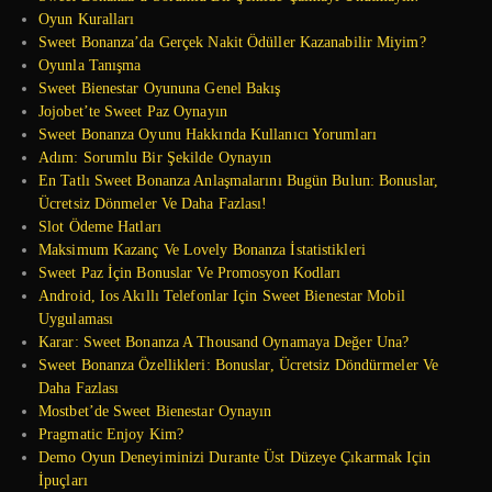
Oyun Kuralları
Sweet Bonanza’da Gerçek Nakit Ödüller Kazanabilir Miyim?
Oyunla Tanışma
Sweet Bienestar Oyununa Genel Bakış
Jojobet’te Sweet Paz Oynayın
Sweet Bonanza Oyunu Hakkında Kullanıcı Yorumları
Adım: Sorumlu Bir Şekilde Oynayın
En Tatlı Sweet Bonanza Anlaşmalarını Bugün Bulun: Bonuslar,
Ücretsiz Dönmeler Ve Daha Fazlası!
Slot Ödeme Hatları
Maksimum Kazanç Ve Lovely Bonanza İstatistikleri
Sweet Paz İçin Bonuslar Ve Promosyon Kodları
Android, Ios Akıllı Telefonlar Için Sweet Bienestar Mobil
Uygulaması
Karar: Sweet Bonanza A Thousand Oynamaya Değer Una?
Sweet Bonanza Özellikleri: Bonuslar, Ücretsiz Döndürmeler Ve
Daha Fazlası
Mostbet’de Sweet Bienestar Oynayın
Pragmatic Enjoy Kim?
Demo Oyun Deneyiminizi Durante Üst Düzeye Çıkarmak Için
İpuçları