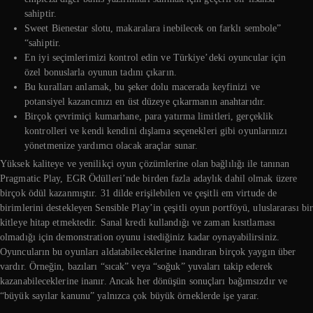
sahiptir.
Sweet Bienestar slotu, makaralara inebilecek on farklı sembole”
“sahiptir.
En iyi seçimlerimizi kontrol edin ve Türkiye’deki oyuncular için
özel bonuslarla oyunun tadını çıkarın.
Bu kuralları anlamak, bu şeker dolu macerada keyfinizi ve
potansiyel kazancınızı en üst düzeye çıkarmanın anahtarıdır.
Birçok çevrimiçi kumarhane, para yatırma limitleri, gerçeklik
kontrolleri ve kendi kendini dışlama seçenekleri gibi oyunlarınızı
yönetmenize yardımcı olacak araçlar sunar.
Yüksek kaliteye ve yenilikçi oyun çözümlerine olan bağlılığı ile tanınan
Pragmatic Play, EGR Ödülleri’nde birden fazla adaylık dahil olmak üzere
birçok ödül kazanmıştır. 31 dilde erişilebilen ve çeşitli em virtude de
birimlerini destekleyen Sensible Play’in çeşitli oyun portföyü, uluslararası bi
kitleye hitap etmektedir. Sanal kredi kullandığı ve zaman kısıtlaması
olmadığı için demonstration oyunu istediğiniz kadar oynayabilirsiniz.
Oyuncuların bu oyunları aldatabileceklerine inandıran birçok yaygın über
vardır. Örneğin, bazıları “sıcak” veya “soğuk” yuvaları takip ederek
kazanabileceklerine inanır. Ancak her dönüşün sonuçları bağımsızdır ve
“büyük sayılar kanunu” yalnızca çok büyük örneklerde işe yarar.