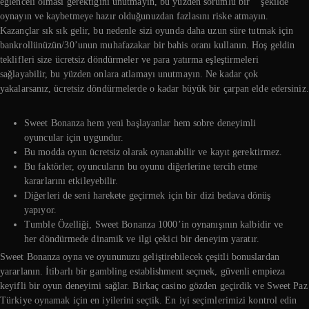
eğlenceli olması gerektiğini unutmayın, bu yüzden sorumlu bir” “şekilde
oynayın ve kaybetmeye hazır olduğunuzdan fazlasını riske atmayın.
Kazançlar sık sık gelir, bu nedenle sizi oyunda daha uzun süre tutmak için
bankrollünüzün/30’unun muhafazakar bir bahis oranı kullanın. Hoş geldin
teklifleri size ücretsiz döndürmeler ve para yatırma eşleştirmeleri
sağlayabilir, bu yüzden onlara atlamayı unutmayın. Ne kadar çok
yakalarsanız, ücretsiz döndürmelerde o kadar büyük bir çarpan elde edersiniz.
Sweet Bonanza hem yeni başlayanlar hem sobre deneyimli
oyuncular için uygundur.
Bu modda oyun ücretsiz olarak oynanabilir ve kayıt gerektirmez.
Bu faktörler, oyuncuların bu oyunu diğerlerine tercih etme
kararlarını etkileyebilir.
Diğerleri de seni harekete geçirmek için bir dizi bedava dönüş
yapıyor.
Tumble Özelliği, Sweet Bonanza 1000’in oynanışının kalbidir ve
her döndürmede dinamik ve ilgi çekici bir deneyim yaratır.
Sweet Bonanza oyna ve oyununuzu geliştirebilecek çeşitli bonuslardan
yararlanın. İtibarlı bir gambling establishment seçmek, güvenli empieza
keyifli bir oyun deneyimi sağlar. Birkaç casino gözden geçirdik ve Sweet Paz
Türkiye oynamak için en iyilerini seçtik. En iyi seçimlerimizi kontrol edin