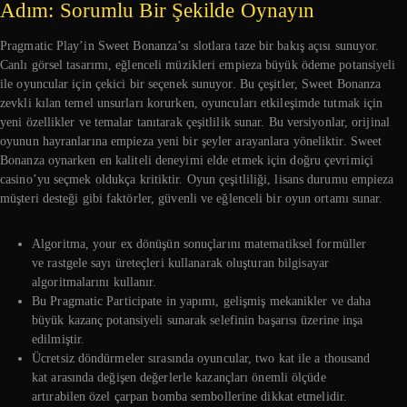
Adım: Sorumlu Bir Şekilde Oynayın
Pragmatic Play’in Sweet Bonanza’sı slotlara taze bir bakış açısı sunuyor.
Canlı görsel tasarımı, eğlenceli müzikleri empieza büyük ödeme potansiyeli
ile oyuncular için çekici bir seçenek sunuyor. Bu çeşitler, Sweet Bonanza
zevkli kılan temel unsurları korurken, oyuncuları etkileşimde tutmak için
yeni özellikler ve temalar tanıtarak çeşitlilik sunar. Bu versiyonlar, orijinal
oyunun hayranlarına empieza yeni bir şeyler arayanlara yöneliktir. Sweet
Bonanza oynarken en kaliteli deneyimi elde etmek için doğru çevrimiçi
casino’yu seçmek oldukça kritiktir. Oyun çeşitliliği, lisans durumu empieza
müşteri desteği gibi faktörler, güvenli ve eğlenceli bir oyun ortamı sunar.
Algoritma, your ex dönüşün sonuçlarını matematiksel formüller
ve rastgele sayı üreteçleri kullanarak oluşturan bilgisayar
algoritmalarını kullanır.
Bu Pragmatic Participate in yapımı, gelişmiş mekanikler ve daha
büyük kazanç potansiyeli sunarak selefinin başarısı üzerine inşa
edilmiştir.
Ücretsiz döndürmeler sırasında oyuncular, two kat ile a thousand
kat arasında değişen değerlerle kazançları önemli ölçüde
artırabilen özel çarpan bomba sembollerine dikkat etmelidir.