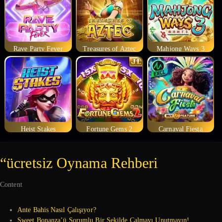
Rave Party Fever
Treasures of Aztec
Mahjong Ways 3
Heist Stakes
Fortune Gems 2
Carnaval Fiesta
“ücretsiz Oynama Rehberi
Content
Ante Bahis Nasıl Çalışıyor?
Sweet Bonanza’ü Sorumlu Bir Şekilde Çalmayı Unutmayın!