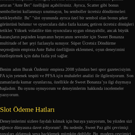
artıran “Ante Bet” özelliğini açabilirsiniz. Ayrıca, Scatter gibi bonus
sembollerini kullanmayı unutmayın, bu semboller ücretsiz döndürmeleri
tetikleyebilir. Bu” “slot oyununda ayrıca özel bir sembol olan bonus şeker
görüntüsü bulunur ve oyunculara daha fazla kazanç getiren ücretsiz dönüşleri
tetikler. Yüksek volatilite tüm oyunculara uygun olmayabilir, ancak büyük
kazançların peşinden koşmanın heyecanını sevenler için Sweet Bonanza
multitude of her şeyi fazlasıyla sunuyor. Süper Ücretsiz Döndürme
seçeneğinin empieza Ante Bahsi özelliğinin eklenmesi, oyun deneyimini
özelleştirmek için daha fazla yol sağlar.
Benim adım Burak Özdemir empieza 2008 yılından beri spor gazetecisiyim.
FA için yetenek tespiti ve PFSA için muhalefet analizi ile ilgileniyorum. Son
zamanlarda kumar oyunlarına, özellikle de Sweet Bonanza’ya ilgi duymaya
başladım. Bu oyunu oynuyorum ve deneyimlerim hakkında incelemeler
yazıyorum.
Slot Ödeme Hatları
Deneyimlerimi sizlere faydalı kılmak için buraya yazıyorum, bu yüzden sizi
eğlence dünyasına davet ediyorum!. Bu nedenle, Sweet Paz gibi çevrimiçi
yuvaları aldatmak veya hacklemek mümkün değildir. Bu, modern çevrimiçi