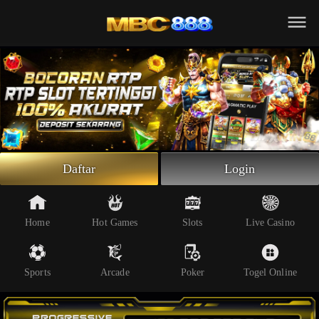
Beranda
Slot Online
Live Casino
Sportsbook
Arcade
Togel Online
Daftar
Login
Poker
Whatsapp
Home
Hot Games
Slots
Live Casino
Telegram
Sports
Arcade
Poker
Togel Online
Livechat