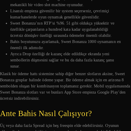
mekanikli bir video slot machine oyunudur.
Lisanslı empieza güvenilir bir system seçerseniz, çevrimiçi
kumarhanelerde oyun oynamak genellikle güvenlidir.
Sweet Bonanza’nın RTP’si %96. 51 gibi oldukça yüksektir ve
özellikle çarpanların a hundred kata kadar uygulanabildiği
ücretsiz dönüşler özelliği sırasında ödemeler önemli olabilir.
Bahis boyutunuzu ayarlamak, Sweet Bonanza 1000 oynamanın en
önemli ilk adımıdır.
Ayrıca Drop özelliği de kazanç elde edildikçe ekranda yeni
sembollerin düşmesini sağlar ve bu da daha fazla kazanç şansı
sunar.
Klasik bir ödeme hattı sistemine sahip diğer benzer slotların aksine, Sweet
Bonanza gruplar halinde ödeme yapar. Bir ödeme almak için en arizona 8
sembolden oluşan bir kombinasyon toplamanız gerekir. Mobil uygulamasında
Sweet Bonanza slotları var ve bunları App Store empieza Google Play’den
ücretsiz indirebilirsiniz.
Ante Bahis Nasıl Çalışıyor?
Üç veya daha fazla Spread için beş freespin elde edebilirsiniz. Oyunun