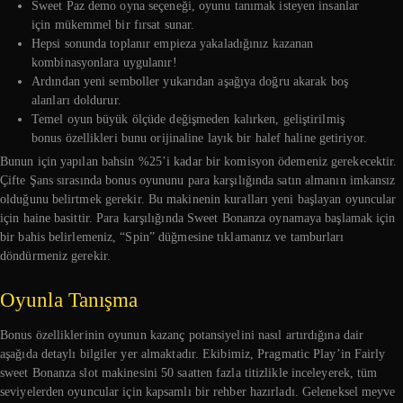
Sweet Paz demo oyna seçeneği, oyunu tanımak isteyen insanlar
için mükemmel bir fırsat sunar.
Hepsi sonunda toplanır empieza yakaladığınız kazanan
kombinasyonlara uygulanır!
Ardından yeni semboller yukarıdan aşağıya doğru akarak boş
alanları doldurur.
Temel oyun büyük ölçüde değişmeden kalırken, geliştirilmiş
bonus özellikleri bunu orijinaline layık bir halef haline getiriyor.
Bunun için yapılan bahsin %25’i kadar bir komisyon ödemeniz gerekecektir.
Çifte Şans sırasında bonus oyununu para karşılığında satın almanın imkansız
olduğunu belirtmek gerekir. Bu makinenin kuralları yeni başlayan oyuncular
için haine basittir. Para karşılığında Sweet Bonanza oynamaya başlamak için
bir bahis belirlemeniz, “Spin” düğmesine tıklamanız ve tamburları
döndürmeniz gerekir.
Oyunla Tanışma
Bonus özelliklerinin oyunun kazanç potansiyelini nasıl artırdığına dair
aşağıda detaylı bilgiler yer almaktadır. Ekibimiz, Pragmatic Play’in Fairly
sweet Bonanza slot makinesini 50 saatten fazla titizlikle inceleyerek, tüm
seviyelerden oyuncular için kapsamlı bir rehber hazırladı. Geleneksel meyve