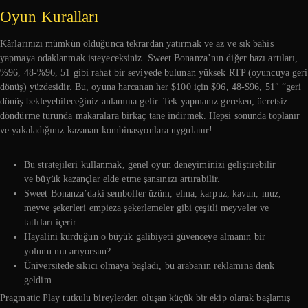
Oyun Kuralları
Kârlarınızı mümkün olduğunca tekrardan yatırmak ve az ve sık bahis
yapmaya odaklanmak isteyeceksiniz. Sweet Bonanza’nın diğer bazı artıları,
%96, 48-%96, 51 gibi rahat bir seviyede bulunan yüksek RTP (oyuncuya geri
dönüş) yüzdesidir. Bu, oyuna harcanan her $100 için $96, 48-$96, 51″ “geri
dönüş bekleyebileceğiniz anlamına gelir. Tek yapmanız gereken, ücretsiz
döndürme turunda makaralara birkaç tane indirmek. Hepsi sonunda toplanır
ve yakaladığınız kazanan kombinasyonlara uygulanır!
Bu stratejileri kullanmak, genel oyun deneyiminizi geliştirebilir
ve büyük kazançlar elde etme şansınızı artırabilir.
Sweet Bonanza’daki semboller üzüm, elma, karpuz, kavun, muz,
meyve şekerleri empieza şekerlemeler gibi çeşitli meyveler ve
tatlıları içerir.
Hayalini kurduğun o büyük galibiyeti güvenceye almanın bir
yolunu mu arıyorsun?
Üniversitede sıkıcı olmaya başladı, bu arabanın reklamına denk
geldim.
Pragmatic Play tutkulu bireylerden oluşan küçük bir ekip olarak başlamış