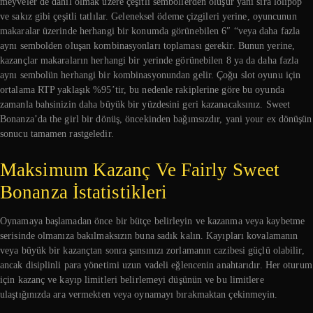
meyveler de dahil olmak üzere çeşitli sembollerden oluşur yanı sıra lolipop
ve sakız gibi çeşitli tatlılar. Geleneksel ödeme çizgileri yerine, oyuncunun
makaralar üzerinde herhangi bir konumda görünebilen 6″ “veya daha fazla
aynı sembolden oluşan kombinasyonları toplaması gerekir. Bunun yerine,
kazançlar makaraların herhangi bir yerinde görünebilen 8 ya da daha fazla
aynı sembolün herhangi bir kombinasyonundan gelir. Çoğu slot oyunu için
ortalama RTP yaklaşık %95’tir, bu nedenle rakiplerine göre bu oyunda
zamanla bahsinizin daha büyük bir yüzdesini geri kazanacaksınız. Sweet
Bonanza’da the girl bir dönüş, öncekinden bağımsızdır, yani your ex dönüşün
sonucu tamamen rastgeledir.
Maksimum Kazanç Ve Fairly Sweet
Bonanza İstatistikleri
Oynamaya başlamadan önce bir bütçe belirleyin ve kazanma veya kaybetme
serisinde olmanıza bakılmaksızın buna sadık kalın. Kayıpları kovalamanın
veya büyük bir kazançtan sonra şansınızı zorlamanın cazibesi güçlü olabilir,
ancak disiplinli para yönetimi uzun vadeli eğlencenin anahtarıdır. Her oturum
için kazanç ve kayıp limitleri belirlemeyi düşünün ve bu limitlere
ulaştığınızda ara vermekten veya oynamayı bırakmaktan çekinmeyin.