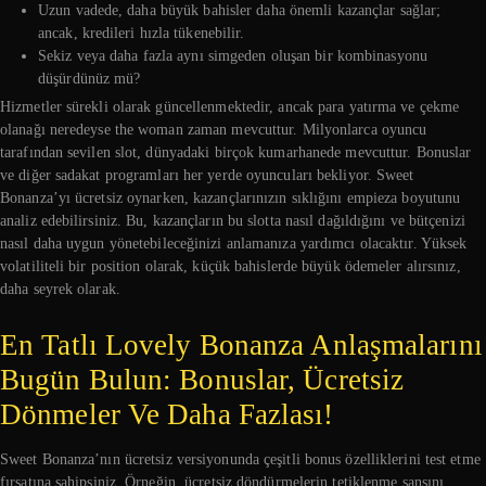
Uzun vadede, daha büyük bahisler daha önemli kazançlar sağlar;
ancak, kredileri hızla tükenebilir.
Sekiz veya daha fazla aynı simgeden oluşan bir kombinasyonu
düşürdünüz mü?
Hizmetler sürekli olarak güncellenmektedir, ancak para yatırma ve çekme
olanağı neredeyse the woman zaman mevcuttur. Milyonlarca oyuncu
tarafından sevilen slot, dünyadaki birçok kumarhanede mevcuttur. Bonuslar
ve diğer sadakat programları her yerde oyuncuları bekliyor. Sweet
Bonanza’yı ücretsiz oynarken, kazançlarınızın sıklığını empieza boyutunu
analiz edebilirsiniz. Bu, kazançların bu slotta nasıl dağıldığını ve bütçenizi
nasıl daha uygun yönetebileceğinizi anlamanıza yardımcı olacaktır. Yüksek
volatiliteli bir position olarak, küçük bahislerde büyük ödemeler alırsınız,
daha seyrek olarak.
En Tatlı Lovely Bonanza Anlaşmalarını
Bugün Bulun: Bonuslar, Ücretsiz
Dönmeler Ve Daha Fazlası!
Sweet Bonanza’nın ücretsiz versiyonunda çeşitli bonus özelliklerini test etme
fırsatına sahipsiniz. Örneğin, ücretsiz döndürmelerin tetiklenme şansını