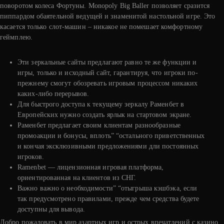
поворотом колеса Фортуны. Monopoly Big Baller позволяет сразится
пиппардом обаятельной ведущей и знаменитой настольной игре. Это
касается только слот-машин – никакое не помешает комфортному
геймплею.
Эти зеркальные сайты предлагают равно те же функции и
игры, только и исходный сайт, гарантируя, что игроки по-
прежнему смогут обозревать игровым процессом никаких
каких-либо перерывов.
Для быстрого доступа к текущему зеркалу Раменбет в
Европейских нужно создать ярлык на стартовом экране.
Раменбет предлагает своим клиентам разнообразные
промоакции и бонусы, вплоть” “остального приветственных
и кончая эксклюзивными предложениями дли постоянных
игроков.
Ramenbet — лицензионная игровая платформа,
ориентированная на клиентов из СНГ.
Важно важно о необходимости” “отыгрыша кэшбэка, если
так предусмотрено правилами, прежде чем средства будете
доступны для вывода.
Добро пожаловать в мир азартных игр и острых впечатлений с казино