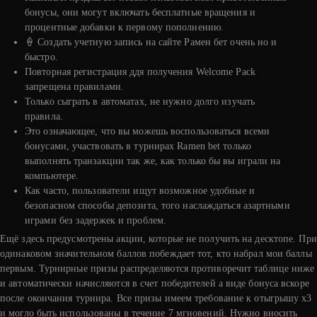
бонусы, они могут включать бесплатные вращения и
процентные добавки к первому пополнению.
🍦 Создать учетную запись на сайте Рамен бет очень но и
быстро.
Повторная регистрация ддя получения Welcome Pack
запрещена правилами.
Только сыграть в автоматах, не нужно долго изучать
правила.
Это означающее, что вы можешь воспользоваться всеми
бонусами, участвовать в турнирах Ramen bet только
выполнять транзакции так же, как только бы вы играли на
компьютере.
Как часто, пользователи ищут возможное удобные и
безопасном способы депозита, того наслаждаться азартными
играми без задержек и проблем.
Ещё здесь предусмотрены акции, которые не получить на десктопе. При
одинаковом значительном баллов побеждает тот, кто набрал мои баллы
первым. Турнирные призы распределяются противоречит таблице ниже
и автоматически начисляются в счет победителей а виде бонуса вскоре
после окончания турнира. Все призы имеем требование к отыгрышу х3
и могло быть использованы в течение 7 мгновений. Нужно вносить