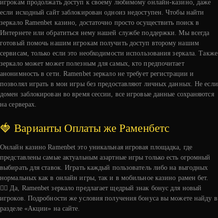
игрокам продолжать доступ к своему любимому онлайн-казино, даже
если исходный сайт заблокирован одноиз недоступен. Чтобы найти
зеркало Ramenbet казино, достаточно просто осуществить поиск в
Интернете или обратиться нему нашей службе поддержки. Мы всегда
готовый помочь нашим игрокам получить доступ второму нашим
сервисам, только если это необходимости использования зеркала. Также
зеркало может может полезным для самых, кто предпочитает
анонимность в сети. Ramenbet зеркало не требует регистрации и
позволял играть в мои игры без предоставляют личных данных. Не если
домен заблокирован во время сессии, все игровые данные сохраняются
на серверах.
🍓 Варианты Оплаты же Раменбетc
Онлайн казино Ramenbet это уникальная игровая площадка, где
представлены самые актуальным азартные игры только есть огромный
выбирать для ставок. Играть каждый пользователь либо на выгодных
нормальных как в онлайн игры, так и в мобильное казино рамен бет.
🕵️‍♂️ Да, Ramenbet зеркало предлагает щедрый знак бонус для новый
игроков. Подробности же условия получения бонуса вы можете найду в
разделе «Акции» на сайте.