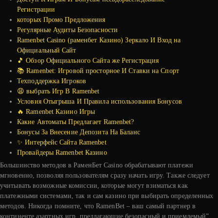
Регистрации
которых Промо Предложения
Регулярные Аудиты Безопасности
Ramenbet Casino (раменбет Казино) Зеркало И Вход на
Официальный Сайт
🎵 Обзор Официального Сайта же Регистрация
📚 Ramenbet: Игровой просторное И Ставки на Спорт
Техподдержка Игроков
😩 выбрать Игр В Ramenbet
Условия Отыгрыша И Правила использования Бонусов
🔥 Ramenbet Казино Игры
Какие Автоматы Предлагает Ramenbet?
Бонусы За Внесение Депозита На Баланс
✨ Интерфейс Сайта Ramenbet
Провайдеры Ramenbet Казино
Большинство методов в РаменБет Casino обрабатывают платежи
мгновенно, позволяя пользователям сразу начать игру. Также следует
учитывать возможные комиссии, которые могут взиматься как
платежными системами, так и сам казино при выбирать определенных
методов. Никогда помните, что RamenBet – ваш самый партнер в
континенте азартных игр, предлагающие безопасный и приемлемый”