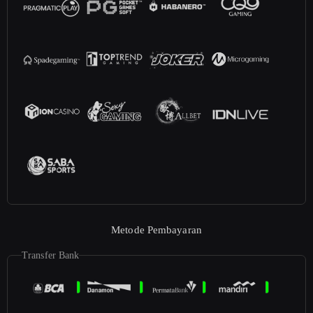
Metode Pembayaran
Transfer Bank