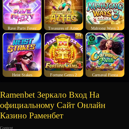
Rave Party Fever
Treasures of Aztec
Mahjong Ways 3
Heist Stakes
Fortune Gems 2
Carnaval Fiesta
Ramenbet Зеркало Вход На
официальному Сайт Онлайн
Казино Раменбет
Content