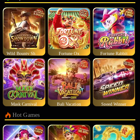
Wild Bounty Showdown
Fortune Ox
Fortune Rabbit
Mask Carnival
Bali Vacation
Speed Winner
Hot Games