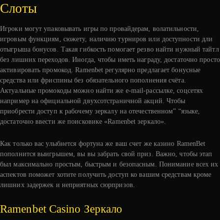
Слоты
Игроки могут упаковывать игры по провайдерам, волатильности,
игровым функциям, сюжету, наличию турниров или доступности дли
отыгрыша бонусов. Такая гибкость помогает резво найти нужный тайтл
без лишних переходов. Иногда, чтобы иметь награду, достаточно просто
активировать промокод. Ramenbet регулярно предлагает бонусные
средства или фриспины без обязательного пополнения счёта.
Актуальные промокоды можно найти же e-mail-рассылке, соцсетях
например на официальной двухсотстраничной акций. Чтобы
приобрести доступ к рабочему зеркалу на отечественном” “языке,
достаточно ввести же поисковике «Ramenbet зеркало».
Как только вас улыбнется фортуна же ваш счет же казино RamenBet
пополнится выигрышем, вы вы забрать свой приз. Важно, чтобы этап
был максимально простым, быстрым и безопасным. Понимание всех их
аспектов поможет хотите получить доступ ко вашим средствам кроме
лишних задержек и неприятных сюрпризов.
Ramenbet Casino Зеркало