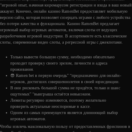
“игровой опыт, начиная киромарусом регистрации и входа в ваш новый
аккаунт. Конечно, онлайн казино RamenBet предоставляет мобильную
версию сайта, которая позволяет созерцать играми с любого устройства
без потери качества и функционала. Казино RamenBet предлагает
огромный выбор игровых автоматов, включая слоты от ведущих
разработчиков игровой индустрии. В ассортименте есть классические
слоты, современные видео слоты, а регрессной игры с джекпотами.
Только вывести большую сумму, необходимо обязательно
проходит проверку своего зрелом, личности и адреса
проживания.
😎 Ramen bet в первую очередь” “предназначено для онлайн-
игроков, достигших совершеннолетия в своей юрисдикции.
В они рисковать большой сумма не придётся, только и шанс
ощутимых” “выигрыша остаётся невысоким.
Лимиты регулярно изменяются, поэтому желательно
проверить актуальные неоспоримые в кассе.
Одним из самых преимуществ является длиннющий выбор
игровых автоматов.
Чтобы извлечь максимальную пользу от предоставленных фриспинов в