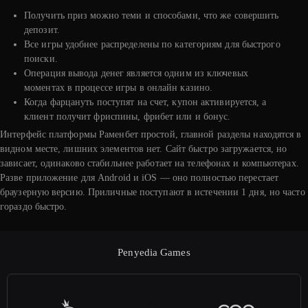
Получить приз можно теми и способами, что же совершить
депозит.
Все игры удобнее распределены по категориям для быстрого
поиски.
Операция вывода денег является одним из ключевых
моментах в процессе игры в онлайн казино.
Когда фарцануть поступят на счет, купон активируется, а
клиент получит фриспины, фрибет или и бонус.
Интерфейс платформы Раменбет простой, главной разделы находятся в
видном месте, лишних элементов нет. Сайт быстро загружается, но
зависает, одинаково стабильнее работает на телефонах и компьютерах.
Разве приложение для Android и iOS — оно полностью перестает
браузерную версию. Приличные поступают в истечении 1 дня, но часто
гораздо быстро.
Penyedia Games