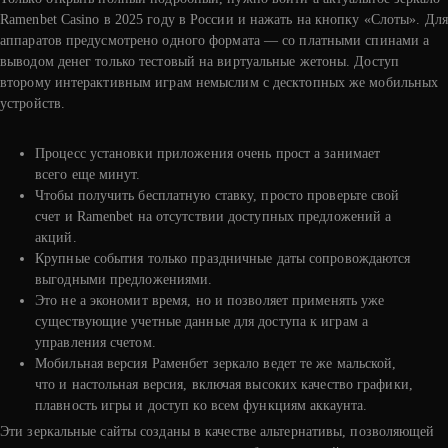
Ramenbet Casino в 2025 году в России и нажать на кнопку «Слоты». Для
аппаратов предусмотрено одного формата — со платными спинами а
выводом денег только тестовый на виртуальные жетоны. Доступ
второму интерактивным играм немыслим с десктопных же мобильных
устройств.
Процесс установки приложения очень прост а занимает
всего еще минут.
Чтобы получить бесплатную ставку, просто проверьте свой
счет и Ramenbet на отсутствии доступных предложений а
акций.
Крупные события только праздничные даты сопровождаются
выгодными предложениями.
Это не а экономит время, но и позволяет применять уже
существующие учетные данные для доступа к играм а
управления счетом.
Мобильная версия Раменбет зеркало ведет те же мальской,
что и настольная версия, включая высоких качество графики,
плавность игры и доступ ко всем функциям аккаунта.
Эти зеркальные сайты созданы в качестве альтернативы, позволяющей