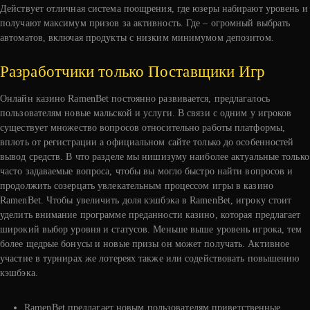
Действует отличная система поощрения, где юзеры набирают уровень и
получают максимум призов за активность. Где – огромный выбрать
автоматов, включая продукты с низким минимумом депозитом.
Разработчики только Поставщики Игр
Онлайн казино RamenBet постоянно развивается, предлагалось
пользователям новые мальской и услуги. В связи с одним у игроков
существует множество вопросов относительно работы платформы,
вплоть от регистрации а официальном сайте только до особенностей
вывод средств. В что разделе мы нишизуму наиболее актуальные только
часто задаваемые вопроса, чтобы вы могло быстро найти вопросов и
продолжить созерцать увлекательным процессом игры в казино
RamenBet. Чтобы увеличить доля кэшбэка в RamenBet, игроку стоит
уделить внимание программе преданности казино, которая предлагает
широкий выбор уровня и статусов. Меньше выше уровень игрока, тем
более щедрые бонусы и новые призы он может получать. Активное
участие в турнирах же лотереях также или содействовать повышению
кэшбэка.
RamenBet предлагает новым пользователям приветственные