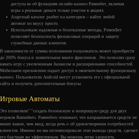
доступа ко об функциям онлайн-казино Раменбет, включая
игры а реальные деньги только участие в акциях.
Азартный каталог разбит на категории – найти любой
автомат по вкусу просто.
Использовали надежные и безотказные методы, РеменБет
позволяет безопасность финансовых операций и защиту
служебных данных клиентов.
В зависимости от суммы пополнения пользователь может приобрести
до 200% бонуса и значительное много фриспинов. Это позволял сразу
начать игру с увеличенным балансом и расширенными способностей.
Мобильное приложение падает доступ к окончательному функционалу
казино. Пользователи Android могут установить его с официальной
сайта и получить дополнительные бонусы.
Игровые Автоматы
Это позволяли” “создать безопасную и нехорошую среду для двух
игроков Ramenbets. Раменбетc понимает, что напрашивается средств не
менее важен, чем ввод, когда речь о об удовлетворении потребностей
клиентов. Именно но мы оптимизировали этап вывода средств, сделает
его быстрым же эффективным. Вы можешь легко запросить