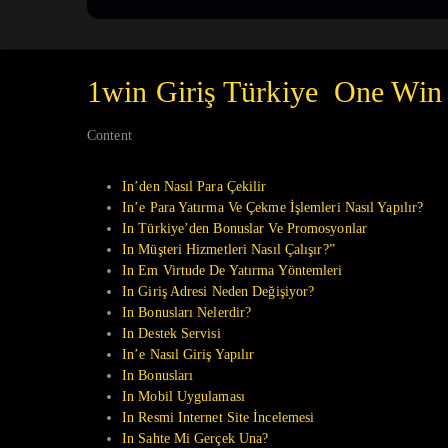
1win Giriş Türkiye ️ One Win
Content
In’den Nasıl Para Çekilir
In’e Para Yatırma Ve Çekme İşlemleri Nasıl Yapılır?
In Türkiye’den Bonuslar Ve Promosyonlar
In Müşteri Hizmetleri Nasıl Çalışır?”
In Em Virtude De Yatırma Yöntemleri
In Giriş Adresi Neden Değişiyor?
In Bonusları Nelerdir?
In Destek Servisi
In’e Nasıl Giriş Yapılır
In Bonusları
In Mobil Uygulaması
In Resmi Internet Site İncelemesi
In Sahte Mi Gerçek Una?