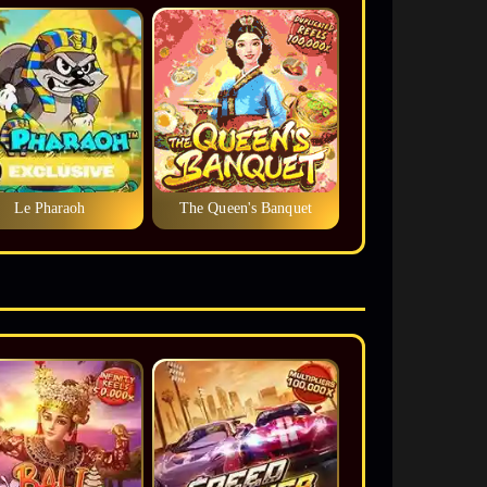
Le Pharaoh
The Queen's Banquet