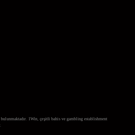
lo bulunmaktadır. 1Win, çeşitli bahis ve gambling establishment
.