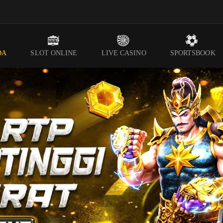
DA
SLOT ONLINE
LIVE CASINO
SPORTSBOOK