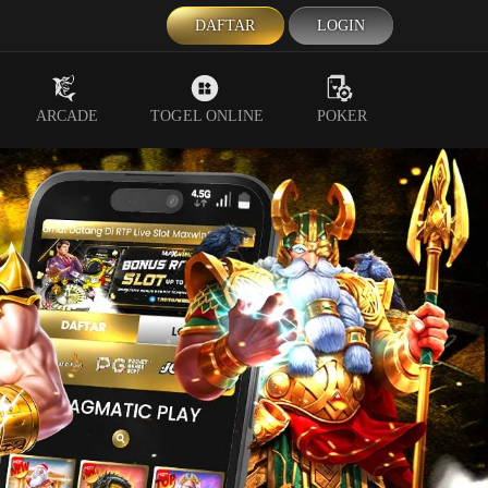
DAFTAR
LOGIN
ARCADE
TOGEL ONLINE
POKER