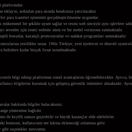
çi platformdur.
e tıklayın, ardından para anında hesabınıza yatırılacaktır.
ir para transferi işleminin gerçekleştirilmesine uygundur.
 mükemmel bir şekilde uyum sağlar ve resmi web sitesiyle aynı işlevlere sahi
ı sevenler için resmi website sitesi ve bir mobil versiyonu sunmaktadır.
eşitli bonuslar, kazançlı promosyonlar ve sadakat programları sunmaktadır.
uncularına yenilikler sunar. 1Win Türkiye, yeni üyelerini ve düzenli oyuncula
 bahislere kadar birçok fırsat sunulmaktadır.
rıntılı bilgi edinip platformun temel avantajlarını öğrenebilecekler. Ayrıca,
kullanıcı bilgilerini korumak için gelişmiş güvenlik önlemleri almaktadır. Ayrıc
valar hakkında bilgiler bulacaksınız.
hange yöntemine bağlıdır.
no ile keyifli zaman geçirebilir ve büyük kazançlar elde edebilirler.
eki bonusun, kullanıcının net kârına ekleneceği anlamına gelir.
r gibi seçenekler mevcuttur.