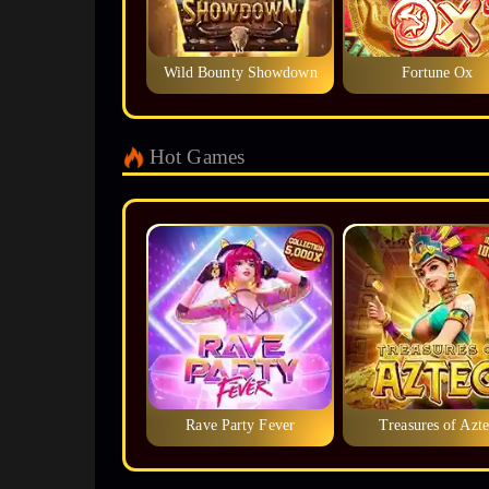
Wild Bounty Showdown
Fortune Ox
Hot Games
Rave Party Fever
Treasures of Azte