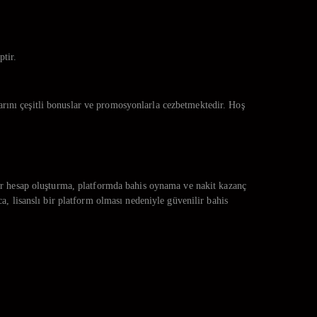
ptir.
rını çeşitli bonuslar ve promosyonlarla cezbetmektedir. Hoş
 bir hesap oluşturma, platformda bahis oynama ve nakit kazanç
a, lisanslı bir platform olması nedeniyle güvenilir bahis