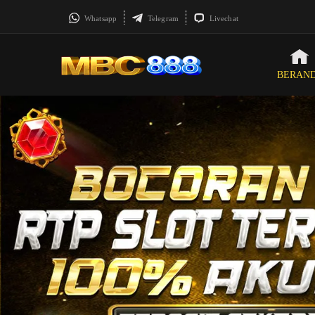
Whatsapp
Telegram
Livechat
BERAN