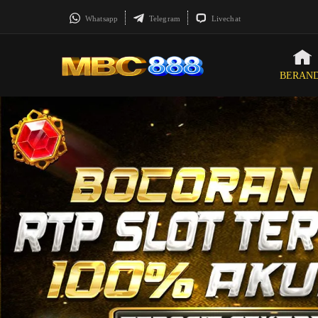
Whatsapp
Telegram
Livechat
BERAN