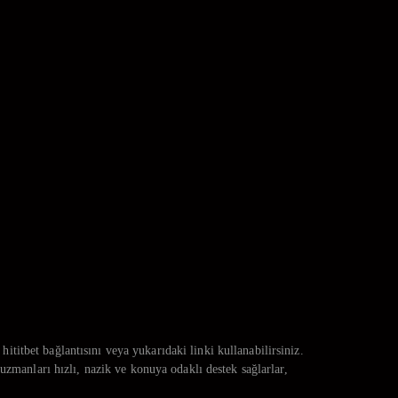
hititbet bağlantısını veya yukarıdaki linki kullanabilirsiniz.
uzmanları hızlı, nazik ve konuya odaklı destek sağlarlar,