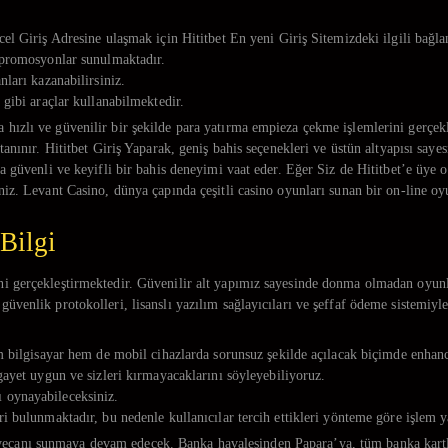
el Giriş Adresine ulaşmak için Hititbet En yeni Giriş Sitemizdeki ilgili bağlant
a promosyonlar sunulmaktadır.
nları kazanabilirsiniz.
 gibi araçlar kullanabilmektedir.
a hızlı ve güvenilir bir şekilde para yatırma empieza çekme işlemlerini gerçekle
e tanınır. Hititbet Giriş Yaparak, geniş bahis seçenekleri ve üstün altyapısı say
rına güvenli ve keyifli bir bahis deneyimi vaat eder. Eğer Siz de Hititbet’e üye
rsiniz. Levant Casino, dünya çapında çeşitli casino oyunları sunan bir on-line o
Bilgi
erini gerçekleştirmektedir. Güvenilir alt yapımız sayesinde donma olmadan oyu
ş güvenlik protokolleri, lisanslı yazılım sağlayıcıları ve şeffaf ödeme sistem
em bilgisayar hem de mobil cihazlarda sorunsuz şekilde açılacak biçimde enhanc
gayet uygun ve sizleri kırmayacaklarını söyleyebiliyoruz.
 oynayabileceksiniz.
i bulunmaktadır, bu nedenle kullanıcılar tercih ettikleri yönteme göre işlem ya
heyecanı sunmaya devam edecek. Banka havalesinden Papara’ya, tüm banka kart