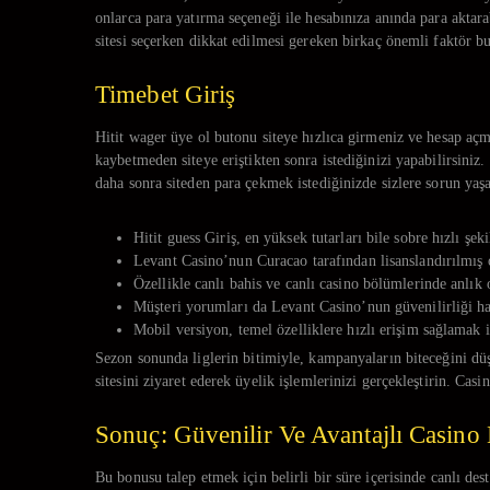
onlarca para yatırma seçeneği ile hesabınıza anında para aktara
sitesi seçerken dikkat edilmesi gereken birkaç önemli faktör b
Timebet Giriş
Hitit wager üye ol butonu siteye hızlıca girmeniz ve hesap açm
kaybetmeden siteye eriştikten sonra istediğinizi yapabilirsiniz
daha sonra siteden para çekmek istediğinizde sizlere sorun yaşa
Hitit guess Giriş, en yüksek tutarları bile sobre hızlı şek
Levant Casino’nun Curacao tarafından lisanslandırılmış o
Özellikle canlı bahis ve canlı casino bölümlerinde anlık 
Müşteri yorumları da Levant Casino’nun güvenilirliği hak
Mobil versiyon, temel özelliklere hızlı erişim sağlamak 
Sezon sonunda liglerin bitimiyle, kampanyaların biteceğini dü
sitesini ziyaret ederek üyelik işlemlerinizi gerçekleştirin. Cas
Sonuç: Güvenilir Ve Avantajlı Casino B
Bu bonusu talep etmek için belirli bir süre içerisinde canlı de