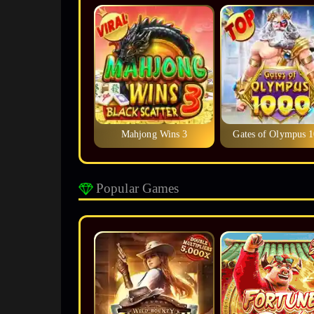
Mahjong Wins 3
Gates of Olympus 
Popular Games