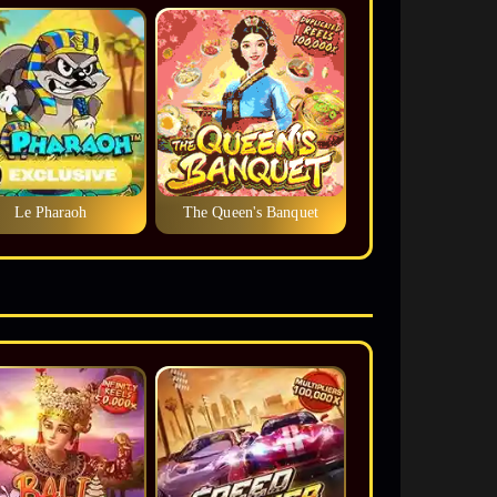
Le Pharaoh
The Queen's Banquet