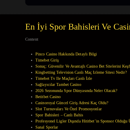
En İyi Spor Bahisleri Ve Cas
Content
Pinco Casino Hakkında Detaylı Bilgi
Timebet Giriş
Sonuç: Güvenilir Ve Avantajlı Casino Bet Sitelerini Keş
Kingbetting Television Canlı Maç Izleme Sitesi Nedir?
Timebet Tv Ile Maçları Canlı İzle
Sağlayıcılar Tambet Casino
2026 Sezonunda Spor Dünyasında Neler Olacak?
Betitbet Casino
Casinoroyal Güncel Giriş Adresi Kaç Oldu?
Slot Turnuvaları Ve Özel Promosyonlar
Spor Bahisleri – Canlı Bahis
Profesyonel Ligler Dışında Hititbet’in Sponsor Olduğu 
Sanal Sporlar