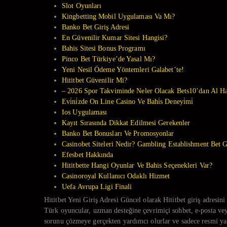
Slot Oyunları
Kingbetting Mobil Uygulaması Va Mı?
Banko Bet Giriş Adresi
En Güvenilir Kumar Sitesi Hangisi?
Bahis Sitesi Bonus Programı
Pinco Bet Türkiye’de Yasal Mı?
Yeni Nesil Ödeme Yöntemleri Galabet’te!
Hititbet Güvenilir Mi?
– 2026 Spor Takviminde Neler Olacak Bets10’dan Al Ha
Evi̇ni̇zde On Line Casino Ve Bahi̇s Deneyi̇mi̇
Ios Uygulaması
Kayıt Sırasında Dikkat Edilmesi Gerekenler
Banko Bet Bonusları Ve Promosyonlar
Casinobet Siteleri Nedir? Gambling Establishment Bet Gi
Efesbet Hakkında
Hititbette Hangi Oyunlar Ve Bahis Seçenekleri Var?
Casinoroyal Kullanıcı Odaklı Hizmet
Uefa Avrupa Ligi Finali
Hititbet Yeni Giriş Adresi Güncel olarak Hititbet giriş adresini
Türk oyuncular, uzman desteğine çevrimiçi sohbet, e-posta veya
sorunu çözmeye gerçekten yardımcı olurlar ve sadece resmi yan