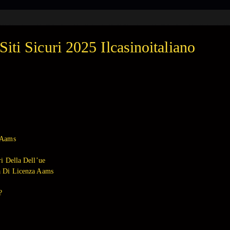
ti Sicuri 2025 Ilcasinoitaliano
 Aams
i Della Dell’ue
a Di Licenza Aams
?