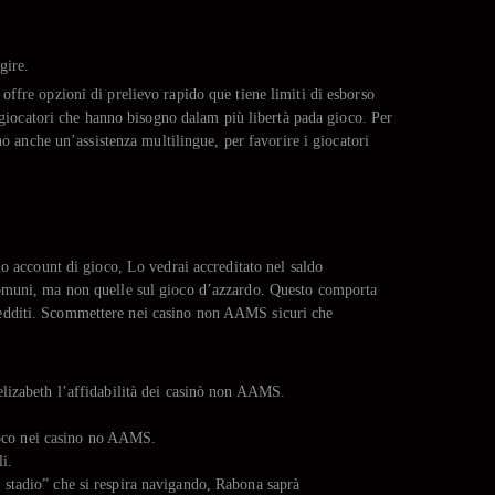
gire.
i offre opzioni di prelievo rapido que tiene limiti di esborso
 giocatori che hanno bisogno dalam più libertà pada gioco. Per
o anche un’assistenza multilingue, per favorire i giocatori
o account di gioco, Lo vedrai accreditato nel saldo
comuni, ma non quelle sul gioco d’azzardo. Questo comporta
i redditi. Scommettere nei casino non AAMS sicuri che
 elizabeth l’affidabilità dei casinò non AAMS.
ioco nei casino no AAMS.
li.
a stadio” che si respira navigando, Rabona saprà