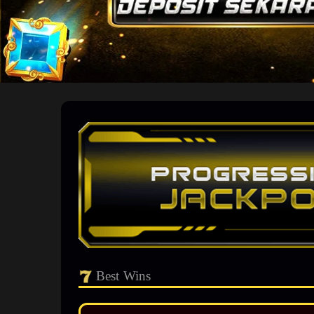
Best Wins