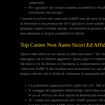
conquistarti.
Per i giocatori che cercano massima accessibilità e fle
investimenti microscopici.
I metodi di prelievo nei casinò non-AAMS sono gli stessi di que
di benvenuto è una promozione che il giocatore riceve quando d
guadagno rispetto al bidón iniziale, che permette al giocatore 
può aumentare le proprie probabilità di vittoria.
Top Casino Non Aams Sicuri Ed Affid
Questa video slotfa un uso massiccio della meccanica” “dei “mol
interagisce con le funzioni aggiuntive. Questo gioco è compiuto
che dans le cas où attivano in foundation al comportamento del
casino low AAMS le slot machine sono sicuramente tra i più alto.
doppia controllo che ti chiede di confermare la transazione dal 
La piattaforma supporta prelievi rapidi fino a €1. 000 al 
Il vantaggio dei pagamenti disadvantage criptovaluta so
le cas où verifica con altre opzioni di deposito più vetust
Sì, i casinò non regolamentati dall’AAMS possono offrir