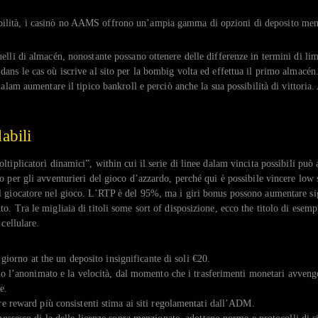
ssibilità, i casinò no AAMS offrono un’ampia gamma di opzioni di deposito me
lli di almacén, nonostante possano ottenere delle differenze in termini di limi
ans le cas où iscrive al sito per la bombig volta ed effettua il primo almacé
dalam aumentare il tipico bankroll e perciò anche la sua possibilità di vittoria
abili
tiplicatori dinamici”, within cui il serie di linee dalam vincita possibili pu
 per gli avventurieri del gioco d’azzardo, perché qui è possibile vincere low s
 giocatore nel gioco. L’RTP è del 95%, ma i giri bonus possono aumentare signi
 Tra le migliaia di titoli some sort of disposizione, ecco the titolo di esempi
cellulare.
giorno at the un deposito insignificante di soli €20.
no l’anonimato e la velocità, dal momento che i trasferimenti monetari avven
e.
e reward più consistenti stima ai siti regolamentati dall’ADM.