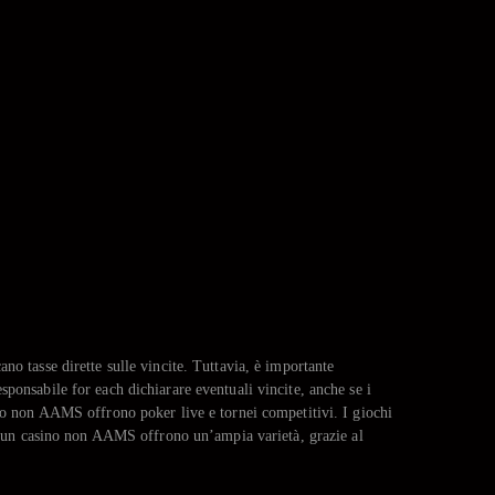
o tasse dirette sulle vincite. Tuttavia, è importante
responsabile for each dichiarare eventuali vincite, anche se i
ino non AAMS offrono poker live e tornei competitivi. I giochi
di un casino non AAMS offrono un’ampia varietà, grazie al