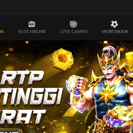
DA
SLOT ONLINE
LIVE CASINO
SPORTSBOOK