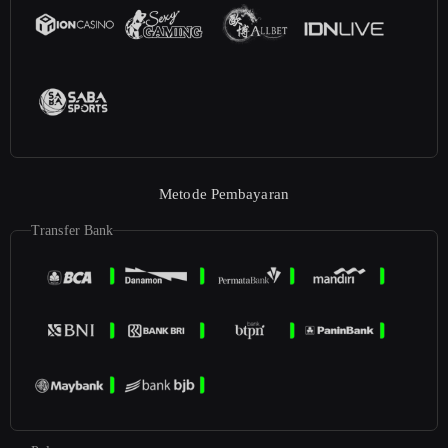
Metode Pembayaran
Transfer Bank