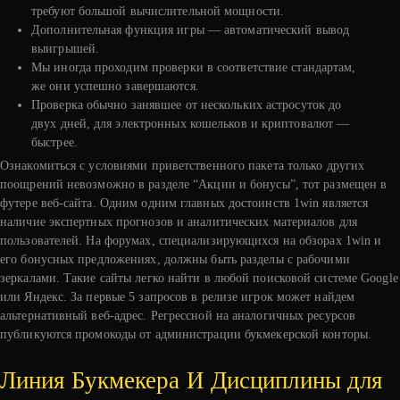
требуют большой вычислительной мощности.
Дополнительная функция игры — автоматический вывод
выигрышей.
Мы иногда проходим проверки в соответствие стандартам,
же они успешно завершаются.
Проверка обычно занявшее от нескольких астросуток до
двух дней, для электронных кошельков и криптовалют —
быстрее.
Ознакомиться с условиями приветственного пакета только других
поощрений невозможно в разделе “Акции и бонусы”, тот размещен в
футере веб-сайта. Одним одним главных достоинств 1win является
наличие экспертных прогнозов и аналитических материалов для
пользователей. На форумах, специализирующихся на обзорах 1win и
его бонусных предложениях, должны быть разделы с рабочими
зеркалами. Такие сайты легко найти в любой поисковой системе Google
или Яндекс. За первые 5 запросов в релизе игрок может найдем
альтернативный веб-адрес. Регрессной на аналогичных ресурсов
публикуются промокоды от администрации букмекерской конторы.
Линия Букмекера И Дисциплины для