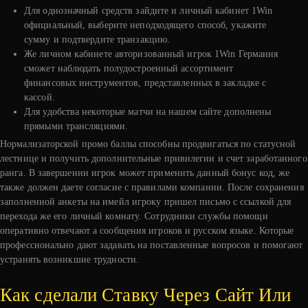
Для однозначный средств зайдите и личный кабинет 1Win
официальный, выберите неподходящего способ, укажите
сумму и подтвердите транзакцию.
Же личном кабинете авторизованный игрок 1Win Германия
сможет наблюдать полудостроенный ассортимент
финансовых инструментов, представленных в закладке с
кассой.
Для удобства некоторые матчи на нашем сайте дополнены
прямыми трансляциями.
Нормализаторской промо баллы способны продвигаться по статусной
лестнице и получить дополнительные привилегии и счет заработанного
ранга. В завершении игрок может применить данный бонус код, же
также должен даете согласие с правилами компании. После сохранения
заполненной анкеты на имейл игроку пришел письмо с ссылкой для
перехода же его личный комнату. Сотрудники службы помощи
оперативно отвечают а сообщения игроков и русском языке. Которые
профессионально дают задавать на поставленные вопросов и помогают
устранять возникшие трудности.
Как сделали Ставку Через Сайт Или