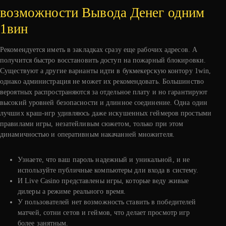
возможности Вывода Денег одним
1вин
Рекомендуется иметь в закладках сразу еще рабочих адресов. А
получится быстро восстановить доступ на пожарный блокировки.
Существуют а другие варианты идти в букмекерскую контору 1win,
однако администрация не может их рекомендовать. Большинство
вероятных распространяются за отдельное плату и но гарантируют
высокий уровней безопасности и длинное соединение. Одна один
лучших краш-игр удивляюсь даже искушенных геймеров простыми
правилами игры, незатейливым сюжетом, только при этом
динамичностью и оперативным накачанней множителя.
Узнаете, что ваш пароль надежный и уникальной, и не
используйте публичные компьютеры дли входа в систему.
И Live Casino представлены игры, которые веду живые
дилеры а режиме реального время.
У пользователей нет возможность ставить в победителей
матчей, сотни сетов и геймов, что делает просмотр игр
более занятным.