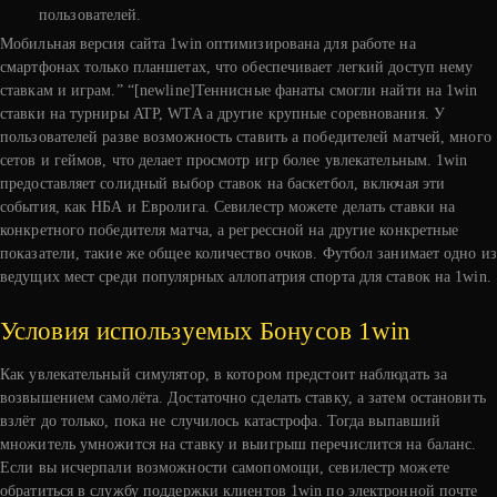
пользователей.
Мобильная версия сайта 1win оптимизирована для работе на
смартфонах только планшетах, что обеспечивает легкий доступ нему
ставкам и играм.” “[newline]Теннисные фанаты смогли найти на 1win
ставки на турниры ATP, WTA а другие крупные соревнования. У
пользователей разве возможность ставить а победителей матчей, много
сетов и геймов, что делает просмотр игр более увлекательным. 1win
предоставляет солидный выбор ставок на баскетбол, включая эти
события, как НБА и Евролига. Севилестр можете делать ставки на
конкретного победителя матча, а регрессной на другие конкретные
показатели, такие же общее количество очков. Футбол занимает одно из
ведущих мест среди популярных аллопатрия спорта для ставок на 1win.
Условия используемых Бонусов 1win
Как увлекательный симулятор, в котором предстоит наблюдать за
возвышением самолёта. Достаточно сделать ставку, а затем остановить
взлёт до только, пока не случилось катастрофа. Тогда выпавший
множитель умножится на ставку и выигрыш перечислится на баланс.
Если вы исчерпали возможности самопомощи, севилестр можете
обратиться в службу поддержки клиентов 1win по электронной почте