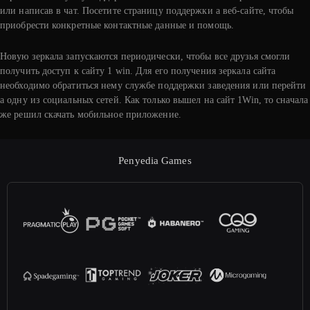
или написав в чат. Посетите страницу поддержки а веб-сайте, чтобы
приобрести конкретные контактные данные и помощь.
Новую зеркала запускаются периодически, чтобы все друзья смогли
получить доступ к сайту 1 win. Для его получения зеркала сайта
необходимо обратиться нему службе поддержки заведения или перейти
а одну из социальных сетей. Как только вышел на сайт 1Win, то сначала
же решил скачать мобильное приложение.
Penyedia Games