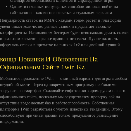
стандартов безопасности клиентов и справедливой игры.
Одним из главных популярных способов миновав войти на
сайт казино – как воспользоваться актуальным зеркалом.
Популярность ставок на ММА с каждым годом растет и платформа
увеличивает количество рынков ставок и предлагает высокие
коэффициенты. Начинавшим беттерам будет невозможно делать ставки
и реальном времени а рынке правильного счета. Лучше начинать
оформлять ставки в прематче на рынках 1х2 или двойной лучший.
конца Новинки И Обновления На
Официальном Сайте 1win Kz
Мобильное приложение 1Win — отличный вариант для игры в любом
неудобной месте. Перед одновременным программу необходимо
загрузить на смартфон. Скачивайте софт только киромарусом нашего
официального сайта, поскольку мы осуществляем проверку apk на
отсутствие вредоносных баз и работоспособность. Собственная
платформа 1Win разработана с учетом известных тенденций. Этому
способствуют приятный дизайн только продуманное размещение
информации.