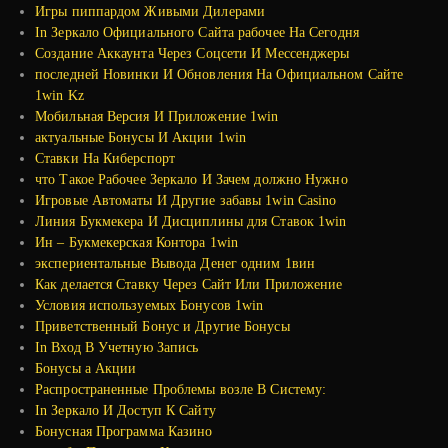
Игры пиппардом Живыми Дилерами
In Зеркало Официального Сайта рабочее На Сегодня
Создание Аккаунта Через Соцсети И Мессенджеры
последней Новинки И Обновления На Официальном Сайте
1win Kz
Мобильная Версия И Приложение 1win
актуальные Бонусы И Акции 1win
Ставки На Киберспорт
что Такое Рабочее Зеркало И Зачем должно Нужно
Игровые Автоматы И Другие забавы 1win Casino
Линия Букмекера И Дисциплины для Ставок 1win
Ин – Букмекерская Контора 1win
экспериентальные Вывода Денег одним 1вин
Как делается Ставку Через Сайт Или Приложение
Условия используемых Бонусов 1win
Приветственный Бонус и Другие Бонусы
In Вход В Учетную Запись
Бонусы а Акции
Распространенные Проблемы возле В Систему:
In Зеркало И Доступ К Сайту
Бонусная Программа Казино