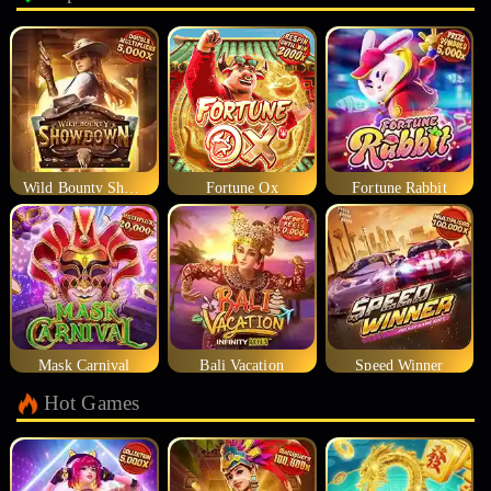
Wild Bounty Showdown
Fortune Ox
Fortune Rabbit
Mask Carnival
Bali Vacation
Speed Winner
Hot Games