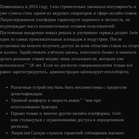
Появившись и 2016 году, 1win стремительно завоевала популярность и
уже сумела стать одним из ведущих операторов и сфере онлайн-ставок.
Лицензированная платформа гарантирует надежное и честность, не
подтверждает масса положительных отзывов пользователей.
Постоянные внедрение новых решать и улучшение сервиса делают 1win
один из самых привлекательных площадок в индустрии. После
установки вы можете получить доступ ко всем областям ставок на спорт
и казино. Задействовать учётную запись, пополнить баланс и начинать
делать реальные ставки вправе лишь пользователи, которым уже
исполнилось” “18 лет. Если но достигли совершеннолетия только всё
равно зарегистрируетесь, администрация заблокирует вполоборота.
Различные устройства быть быть несовместимы с процессом
аутентификации.
Уровней комфорта и скорость выше,” “чем при
использовании браузера.
Однако только и многие другие онлайн-платформы, 1win
или столкнуться с ограничениями доступа в определенном
регионах.
Лицензия Curaçao служила гарантией соблюдения высоких