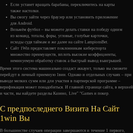
Если устанет вращать барабаны, переключитесь на карты
также настолки.
Вы смогу зайти через браузер или установить приложение
для Android.
Возьмём футбол – вы можете делать ставки на победу одним
из команд, тоталы, форы, угловые, голубые карточки,
исходы судя таймам и же далее на сайте LampionsBet.
Сайт 1Win предоставляет поклонникам киберспорта
множество преимуществ, вплоть высокие коэффициенты,
неминуемую обработку ставок а быстрый вывод выигрышей.
Время этого система машинально создаст аккаунт, только вы сможете
перейдут в личный приемную 1вин. Однако и отдельных случаях – при
выводе мелких сумм или дли участия в партнерской программе –
верификация может понадобиться. И главной странице сайта, в верхней
и части, вы найдете разделы Казино, Live” “Games и покер.
С предпоследнего Визита На Сайт
1win Вы
В большинстве случаев операции завершаются и течение 1 первого,