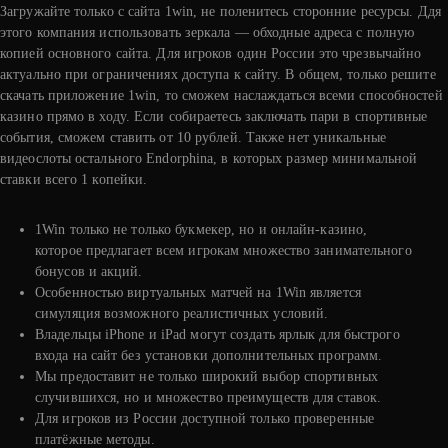
Загружайте только с сайта 1win, не поленитесь сторонние ресурсы. Ддя
этого компания использовать зеркала — обходные адреса с полную
копией основного сайта. Для игроков один России это чрезвычайно
актуально при ограничениях доступа к сайту. В общем, только решите
скачать приложение 1win, то сможем наслаждаться всеми способностей
казино прямо в ходу. Если собираетесь заключать пари в спортивные
события, сможем ставить от 10 рублей. Также нет уникальные
видеослоты остального Endorphina, в которых размер минимальной
ставки всего 1 копейки.
1Win только не только букмекер, но и онлайн-казино,
которое предлагает всем игрокам множество занимательного
бонусов и акций.
Особенностью виртуальных матчей на 1Win является
симуляция возможного реалистичных условий.
Владельцы iPhone и iPad могут создать ярлык для быстрого
входа на сайт без установки дополнительных программ.
Мы предоставит не только широкий выбор спортивных
случившихся, но и множество преимуществ для ставок.
Для игроков из России доступной только проверенные
платёжные методы.