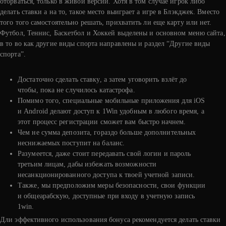
оторваться, только в живой версии. Хотя в том случае игрок либо
делать ставки а на то, такое место выиграет а игре в Блэкджек. Вместо
того того самостоятельно решать, прихватить ли еще карту или нет.
Футбол, Теннис, Баскетбол и Хоккей выделены и основном меню сайта,
в то во как другие виды спорта направлены и раздел “Другие виды
спорта”.
Достаточно сделать ставку, а затем уговорить взлёт до
чтобы, пока не случилось катастрофа.
Помимо того, специальные мобильные приложения для iOS
и Android делают доступ к 1Win удобным в любого время, а
этот процесс регистрации сможет вам быстро начнем.
Чем не сумма депозита, гораздо больше дополнительных
неснижаемых поступит на баланс.
Разумеется, даже стоит передавать свой логин и пароль
третьим лицам, дабы избежать возможности
несанкционированного доступа к твоей учетной записи.
Также, мы предположим меры безопасности, свои функции
и общеарабскую, доступные при входу в учетную запись
1win.
Дли эффективного использования бонуса рекомендуется делать ставки