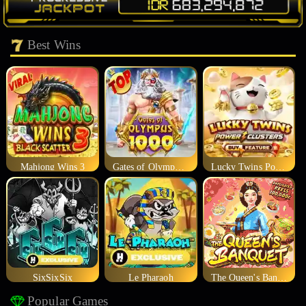
Best Wins
Mahjong Wins 3
Gates of Olympus 1000
Lucky Twins Power Clusters
SixSixSix
Le Pharaoh
The Queen's Banquet
Popular Games