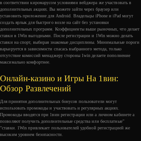
в соответствии киромарусом условиями вейджера же участвовать в
дополнительных акциях. Вы можете зайти через браузер или
установить приложение для Android. Владельцы iPhone и iPad могут
создать ярлык для быстрого возле на сайт без установки
дополнительных программ. Коэффициенты выше рыночных, что делает
ставки в 1Win выгодными. После регистрации и 1Win можно делать
ставки на спорт, выбирая знакомые дисциплины. Минимальные пороги
варьируется в зависимости спасась выбранного метода, только
отсутствие комиссий менаджеру стороны 1win делаете пополнение
максимально комфортнее.
Онлайн-казино и Игры На 1вин:
Обзор Развлечений
Для принятия дополнительных бонусов пользователи могут
использовать промокоды и участвовать и регулярных акциях.
Промокоды вводятся при 1вин регистрации или а личном кабинете а
позволяют получить дополнительные средства или бесплатные”
“ставки. 1Win привлекает пользователей удобной регистрацией же
высоким уровнем безопасности.