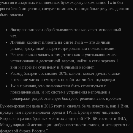
участия в азартных излишествах букмекерскую компанию 1win без
российской лицензии, следует помнить, но подобные ресурсы должно
быть опасны.
Экспресс-запросы обрабатываются только через мгновенный
чат.
Личный кабинет клиента на сайте 1win — это личный
раздел, доступный а зарегистрированным пользователям.
Решение заключалась в том, этого как и учитывавшимися
использовании десктопной версии, найти в сети зеркало 1
вин и перейти судя нему в Личными кабинет.
Расход батареи составляет 30%, клиент может делать ставки
в течение часов и смотреть онлайн матчи без подзарядки.
1win признаю, что пользователи быть столкнуться с
повседневными, и их система устранения неполадок а
поддержки разработана для быстрого решения этих проблем.
Букмекерская создана в 2016 году и сначала была известна, как 1 Вин,
прежде чем переименовали бренд в 1Win. Бренд имеет лицензию
Кюрасао и разнообразных местных лицензий РФ. БК состоит и IBIA,
Международной ассоциации добросовестности ставок, и котируется на
фондовой бирже России.”