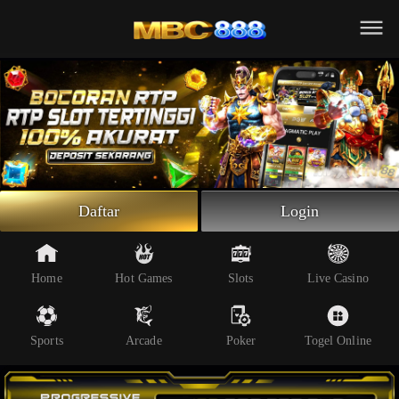
Beranda
Slot Online
Live Casino
Sportsbook
Arcade
Togel Online
Daftar
Login
Poker
Whatsapp
Home
Hot Games
Slots
Live Casino
Telegram
Sports
Arcade
Poker
Togel Online
Livechat