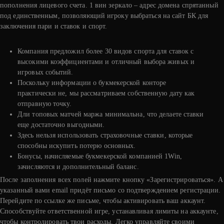
пополнения лицевого счета. 1 вин зеркало – адрес домена спрятанный
под единственным, позволяющий игроку выбраться на сайт БК для
заключения пари и ставок и спорт.
Компания предложил более 30 видов спорта для ставок с
высокими коэффициентами и отличный выбора живых и
игровых событий.
Поскольку информации о букмекерской конторе
практически не, мы рассматриваем собственную дату как
отправную точку.
Дли топовых матчей маржа минимальна, что делаете ставки
еще достаточно выгодными.
Здесь нельзя использовать страховочные ставки, которые
способны искупить потерю основных.
Бонусы, начисляемые букмекерской компанией 1Win,
зачисляются и дополнительный баланс.
После заполнения всех полей нажмите кнопку «Зарегистрироваться». А
указанный вами email придёт письмо со подтверждением регистрации.
Перейдите по ссылке же письме, чтобы активировать ваш аккаунт.
Способствуйте ответственной игре, устанавливая лимиты на аккаунте,
чтобы контролировать твои расходы. Легко управляйте своими