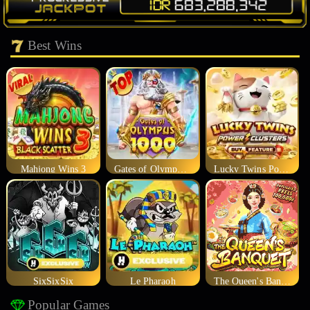
Best Wins
Mahjong Wins 3
Gates of Olympus 1000
Lucky Twins Power Clusters
SixSixSix
Le Pharaoh
The Queen's Banquet
Popular Games