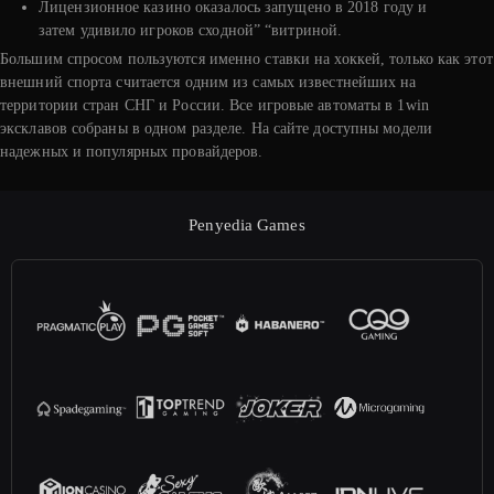
Лицензионное казино оказалось запущено в 2018 году и
затем удивило игроков сходной” “витриной.
Большим спросом пользуются именно ставки на хоккей, только как этот
внешний спорта считается одним из самых известнейших на
территории стран СНГ и России. Все игровые автоматы в 1win
эксклавов собраны в одном разделе. На сайте доступны модели
надежных и популярных провайдеров.
Penyedia Games