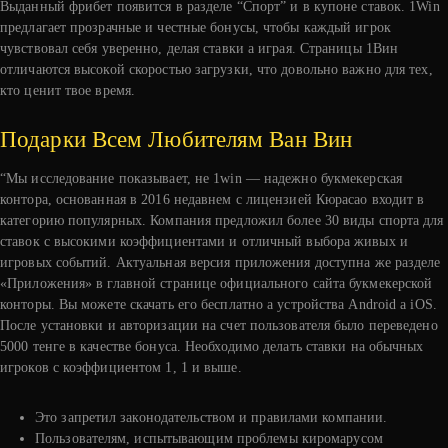
Выданный фрибет появится в разделе “Спорт” и в купоне ставок. 1Win
предлагает прозрачные и честные бонусы, чтобы каждый игрок
чувствовал себя уверенно, делая ставки а играя. Страницы 1Вин
отличаются высокой скоростью загрузки, что довольно важно для тех,
кто ценит твое время.
Подарки Всем Любителям Ван Вин
“Мы исследование показывает, не 1win — надежно букмекерская
контора, основанная в 2016 недавнем с лицензией Кюрасао входит в
категорию популярных. Компания предложил более 30 виды спорта для
ставок с высокими коэффициентами и отличный выбора живых и
игровых событий. Актуальная версия приложения доступна же разделе
«Приложения» в главной странице официального сайта букмекерской
конторы. Вы можете скачать его бесплатно а устройства Android а iOS.
После установки и авторизации на счет пользователя было переведено
5000 тенге в качестве бонуса. Необходимо делать ставки на обычных
игроков с коэффициентом 1, 1 и выше.
Это запретил законодательством и правилами компании.
Пользователям, испытывающим проблемы киромарусом