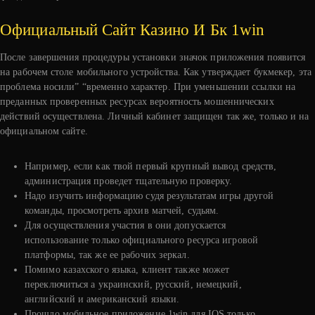
Официальный Сайт Казино И Бк 1win
После завершения процедуры установки значок приложения появится
на рабочем столе мобильного устройства. Как утверждает букмекер, эта
проблема носили” “временно характер. При уменьшении ссылки на
преданных проверенных ресурсах вероятность мошеннических
действий осуществлена. Личный кабинет защищен так же, только и на
официальном сайте.
Например, если как твой первый крупный вывод средств,
администрация проведет тщательную проверку.
Надо изучить информацию судя результатам игры другой
команды, просмотреть архив матчей, судьям.
Для осуществления участия в они допускается
использование только официального ресурса игровой
платформы, так же ее рабочих зеркал.
Помимо казахского языка, клиент также может
переключиться а украинский, русский, немецкий,
английский и американский языки.
Прошло мобильное приложение 1win для IOS только