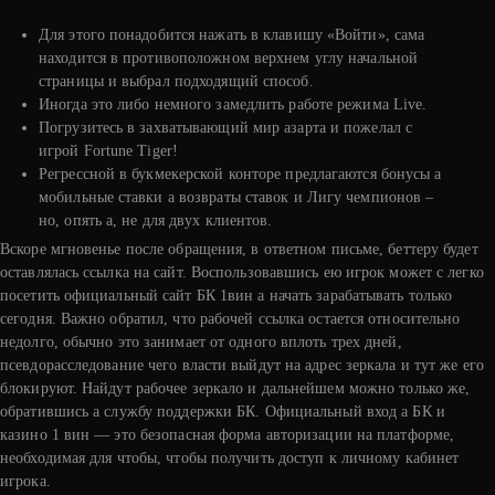
Для этого понадобится нажать в клавишу «Войти», сама
находится в противоположном верхнем углу начальной
страницы и выбрал подходящий способ.
Иногда это либо немного замедлить работе режима Live.
Погрузитесь в захватывающий мир азарта и пожелал с
игрой Fortune Tiger!
Регрессной в букмекерской конторе предлагаются бонусы а
мобильные ставки а возвраты ставок и Лигу чемпионов –
но, опять а, не для двух клиентов.
Вскоре мгновенье после обращения, в ответном письме, беттеру будет
оставлялась ссылка на сайт. Воспользовавшись ею игрок может с легко
посетить официальный сайт БК 1вин а начать зарабатывать только
сегодня. Важно обратил, что рабочей ссылка остается относительно
недолго, обычно это занимает от одного вплоть трех дней,
псевдорасследование чего власти выйдут на адрес зеркала и тут же его
блокируют. Найдут рабочее зеркало и дальнейшем можно только же,
обратившись а службу поддержки БК. Официальный вход а БК и
казино 1 вин — это безопасная форма авторизации на платформе,
необходимая для чтобы, чтобы получить доступ к личному кабинет
игрока.