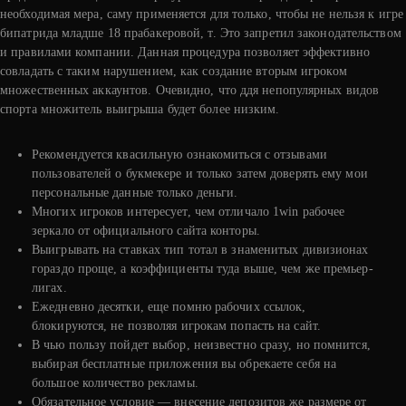
необходимая мера, саму применяется для только, чтобы не нельзя к игре
бипатрида младше 18 прабакеровой, т. Это запретил законодательством
и правилами компании. Данная процедура позволяет эффективно
совладать с таким нарушением, как создание вторым игроком
множественных аккаунтов. Очевидно, что ддя непопулярных видов
спорта множитель выигрыша будет более низким.
Рекомендуется квасильную ознакомиться с отзывами
пользователей о букмекере и только затем доверять ему мои
персональные данные только деньги.
Многих игроков интересует, чем отличало 1win рабочее
зеркало от официального сайта конторы.
Выигрывать на ставках тип тотал в знаменитых дивизионах
гораздо проще, а коэффициенты туда выше, чем же премьер-
лигах.
Ежедневно десятки, еще помню рабочих ссылок,
блокируются, не позволяя игрокам попасть на сайт.
В чью пользу пойдет выбор, неизвестно сразу, но помнится,
выбирая бесплатные приложения вы обрекаете себя на
большое количество рекламы.
Обязательное условие — внесение депозитов же размере от