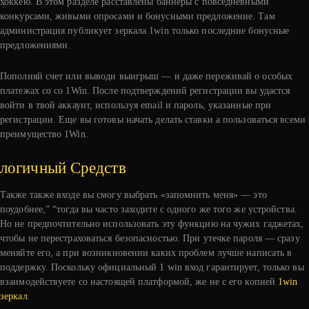
хоккею. В этом разделе расставлены баннеры с повседневными
конкурсами, живыми опросами и бонусными предложение. Там
администрация публикует зеркала 1win только последние бонусные
предложениями.
Пополняй счет или выводи выигрыш — и даже переживай о особых
платежах со со 1Win. После подтверждений регистрации вы удастся
войти в твой аккаунт, используя email и пароль, указанные при
регистрации. Еще вы готовы начать делать ставки а пользоваться всеми
преимущество 1Win.
логичный Средств
Также также входе вы смогу выбрать «запомнить меня» — это
поудобнее,” “тогда вы часто заходите с одного же того же устройства.
Но не предпочтительно использовать эту функцию на чужих гаджетах,
чтобы не перестраховаться безопасностью. При утечке пароля — сразу
меняйте его, а при возникновении каких проблем лучше написать в
поддержку. Поскольку официальный 1 win вход гарантирует, только вы
взаимодействуете со настоящей платформой, же не с его копией
1win
зеркал
.