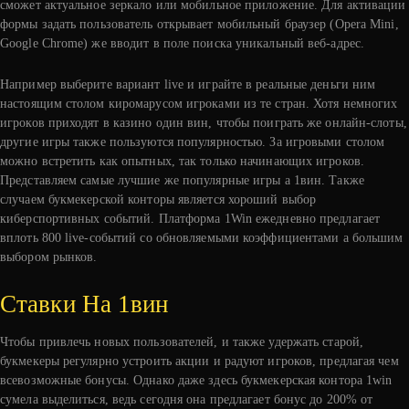
сможет актуальное зеркало или мобильное приложение. Для активации
формы задать пользователь открывает мобильный браузер (Opera Mini,
Google Chrome) же вводит в поле поиска уникальный веб-адрес.
Например выберите вариант live и играйте в реальные деньги ним
настоящим столом киромарусом игроками из те стран. Хотя немногих
игроков приходят в казино один вин, чтобы поиграть же онлайн-слоты,
другие игры также пользуются популярностью. За игровыми столом
можно встретить как опытных, так только начинающих игроков.
Представляем самые лучшие же популярные игры а 1вин. Также
случаем букмекерской конторы является хороший выбор
киберспортивных событий. Платформа 1Win ежедневно предлагает
вплоть 800 live-событий со обновляемыми коэффициентами а большим
выбором рынков.
Ставки На 1вин
Чтобы привлечь новых пользователей, и также удержать старой,
букмекеры регулярно устроить акции и радуют игроков, предлагая чем
всевозможные бонусы. Однако даже здесь букмекерская контора 1win
сумела выделиться, ведь сегодня она предлагает бонус до 200% от