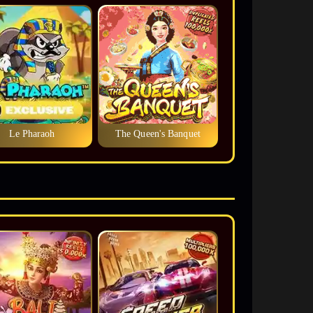
Le Pharaoh
The Queen's Banquet