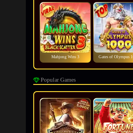
Mahjong Wins 3
Gates of Olympus 
Popular Games