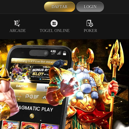
DAFTAR
LOGIN
ARCADE
TOGEL ONLINE
POKER