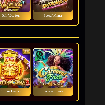
Bali Vacation
Speed Winner
Fortune Gems 2
Carnaval Fiesta