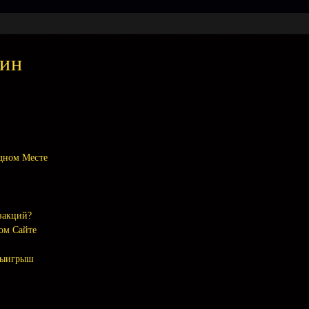
вин
дном Месте
закций?
ом Сайте
 Выигрыш