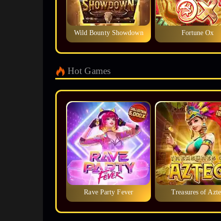
Wild Bounty Showdown
Fortune Ox
Hot Games
Rave Party Fever
Treasures of Azte