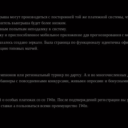
рыша могут производиться с посторонней той же платежной системы, чт
житель выигрыша будет более низким.
чным попыткам неподалеку в систему.
у и приспособленное мобильное приложение ддя прогнозирования с мо
азалось создано зеркало. Была страница по функционалу идентична оф
ляцию топовых матчей.
емпионов или региональный турнир по дартсу. А и во многочисленных д
ны баннеры с повседневными конкурсами, живыми опросами и бонусными
 особых платежах со со 1Win. После подтверждений регистрации вы уда
 ставки а пользоваться всеми преимущество 1Win.